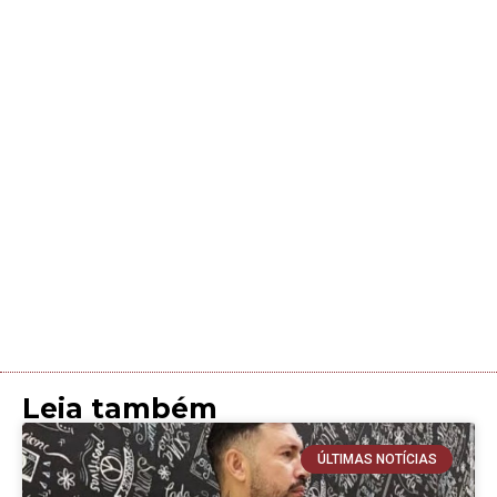
Leia também
ÚLTIMAS NOTÍCIAS