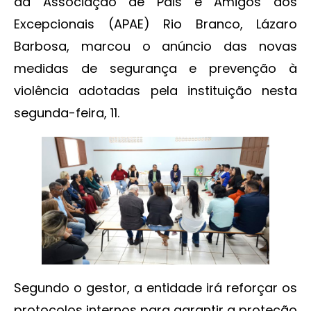
da Associação de Pais e Amigos dos
Excepcionais (APAE) Rio Branco, Lázaro
Barbosa, marcou o anúncio das novas
medidas de segurança e prevenção à
violência adotadas pela instituição nesta
segunda-feira, 11.
Segundo o gestor, a entidade irá reforçar os
protocolos internos para garantir a proteção