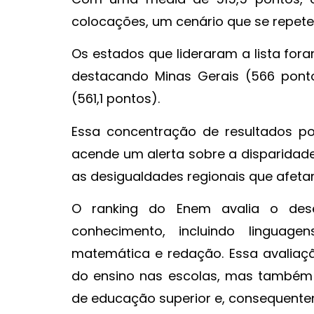
colocações, um cenário que se repete
Os estados que lideraram a lista for
destacando Minas Gerais (566 ponto
(561,1 pontos).
Essa concentração de resultados po
acende um alerta sobre a disparidade
as desigualdades regionais que afet
O ranking do Enem avalia o de
conhecimento, incluindo linguage
matemática e redação. Essa avaliação
do ensino nas escolas, mas também 
de educação superior e, consequente