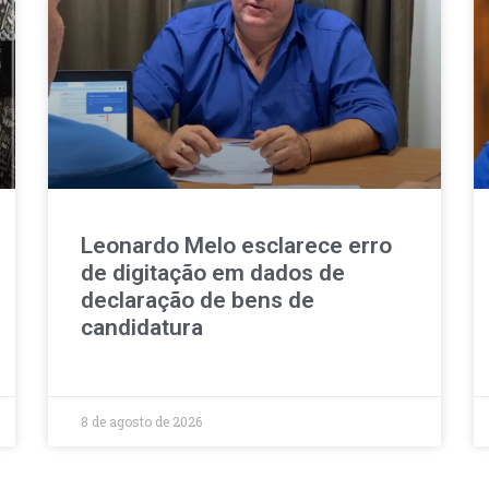
Leonardo Melo esclarece erro
de digitação em dados de
declaração de bens de
candidatura
8 de agosto de 2026