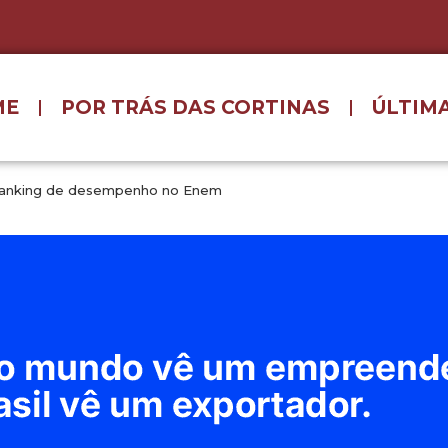
ME
POR TRÁS DAS CORTINAS
ÚLTIMA
o ranking de desempenho no Enem