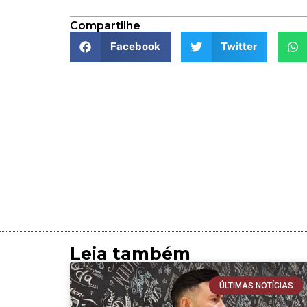
Compartilhe
Facebook
Twitter
Leia também
ÚLTIMAS NOTÍCIAS