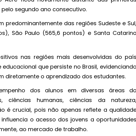
 pelo segundo ano consecutivo.
am predominantemente das regiões Sudeste e Sul
s), São Paulo (565,6 pontos) e Santa Catarin
sitivos nas regiões mais desenvolvidas do paí
 educacional que persiste no Brasil, evidenciand
am diretamente o aprendizado dos estudantes.
sempenho dos alunos em diversas áreas d
ns, ciências humanas, ciências da natureza
 é crucial, pois não apenas reflete a qualidad
influencia o acesso dos jovens a oportunidade
mente, ao mercado de trabalho.