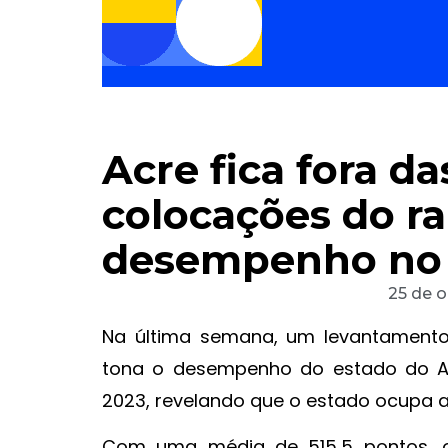
Acre fica fora da
colocações do r
desempenho no
25 de 
Na última semana, um levantamento 
tona o desempenho do estado do Ac
2023, revelando que o estado ocupa a
Com uma média de 515,5 pontos, o 