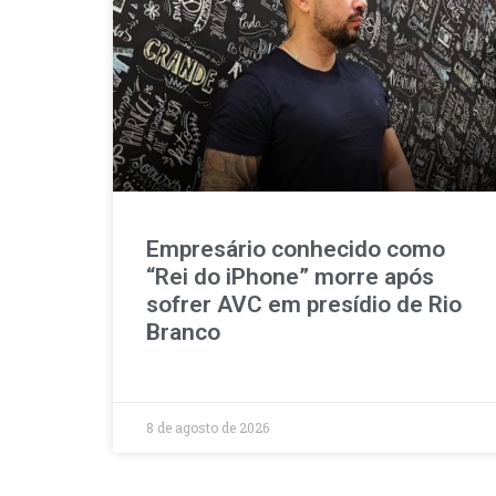
Empresário conhecido como
“Rei do iPhone” morre após
sofrer AVC em presídio de Rio
Branco
8 de agosto de 2026