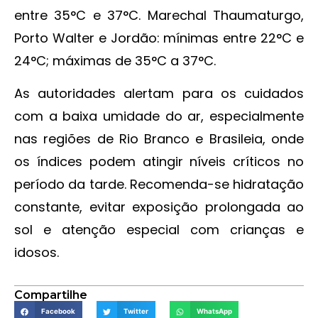
entre 35°C e 37°C. Marechal Thaumaturgo,
Porto Walter e Jordão: mínimas entre 22°C e
24°C; máximas de 35°C a 37°C.
As autoridades alertam para os cuidados
com a baixa umidade do ar, especialmente
nas regiões de Rio Branco e Brasileia, onde
os índices podem atingir níveis críticos no
período da tarde. Recomenda-se hidratação
constante, evitar exposição prolongada ao
sol e atenção especial com crianças e
idosos.
Compartilhe
Facebook
Twitter
WhatsApp