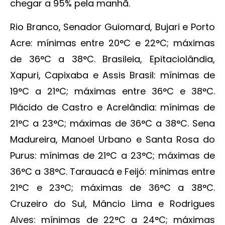
chegar a 95% pela manhã.
Rio Branco, Senador Guiomard, Bujari e Porto
Acre: mínimas entre 20°C e 22°C; máximas
de 36°C a 38°C. Brasileia, Epitaciolândia,
Xapuri, Capixaba e Assis Brasil: mínimas de
19°C a 21°C; máximas entre 36°C e 38°C.
Plácido de Castro e Acrelândia: mínimas de
21°C a 23°C; máximas de 36°C a 38°C. Sena
Madureira, Manoel Urbano e Santa Rosa do
Purus: mínimas de 21°C a 23°C; máximas de
36°C a 38°C. Tarauacá e Feijó: mínimas entre
21°C e 23°C; máximas de 36°C a 38°C.
Cruzeiro do Sul, Mâncio Lima e Rodrigues
Alves: mínimas de 22°C a 24°C; máximas