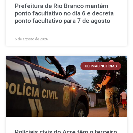
Prefeitura de Rio Branco mantém
ponto facultativo no dia 6 e decreta
ponto facultativo para 7 de agosto
5 de agosto de 2026
ÚLTIMAS NOTÍCIAS
Policiais civis do Acre têm o terceiro