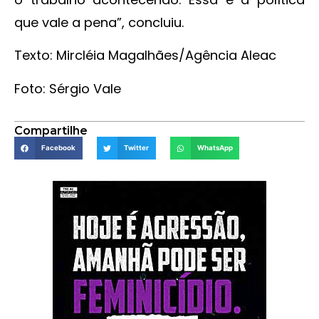
que vale a pena”, concluiu.
Texto: Mircléia Magalhães/Agência Aleac
Foto: Sérgio Vale
Compartilhe
Facebook
Twitter
WhatsApp