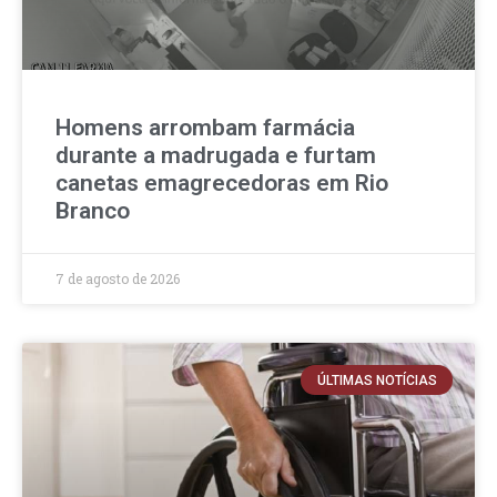
Homens arrombam farmácia
durante a madrugada e furtam
canetas emagrecedoras em Rio
Branco
7 de agosto de 2026
ÚLTIMAS NOTÍCIAS