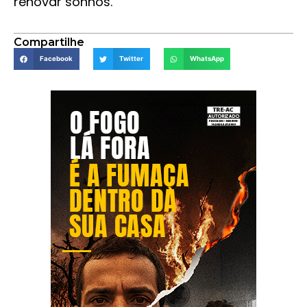
renovar sonhos.
Compartilhe
Facebook
Twitter
WhatsApp