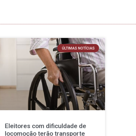
ÚLTIMAS NOTÍCIAS
Eleitores com dificuldade de
locomoção terão transporte