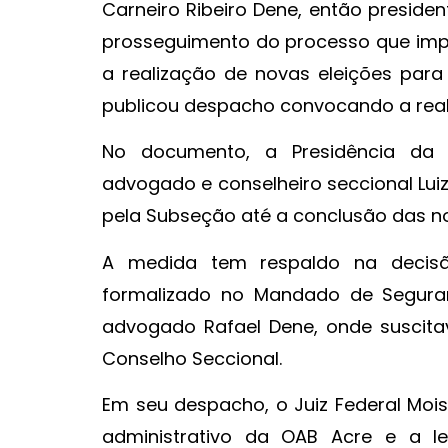
Carneiro Ribeiro Dene, então preside
prosseguimento do processo que imp
a realização de novas eleições par
publicou despacho convocando a reali
No documento, a Presidência da
advogado e conselheiro seccional Lui
pela Subseção até a conclusão das nov
A medida tem respaldo na decisão
formalizado no Mandado de Seguranç
advogado Rafael Dene, onde suscita
Conselho Seccional.
Em seu despacho, o Juiz Federal Mois
administrativo da OAB Acre e a l