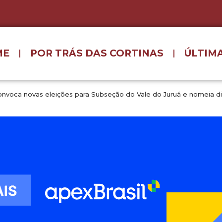
ME
POR TRÁS DAS CORTINAS
ÚLTIMA
nvoca novas eleições para Subseção do Vale do Juruá e nomeia dir