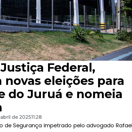
Justiça Federal,
novas eleições para
e do Juruá e nomeia
a
 abril de 2025
11:28
do de Segurança impetrado pelo advogado Rafae