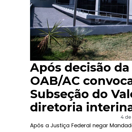
Após decisão da 
OAB/AC convoca 
Subseção do Val
diretoria interin
4 de
Após a Justiça Federal negar Manda