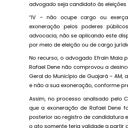
advogado seja candidato às eleições
“IV – não ocupe cargo ou exerç
exoneração pelos poderes público
advocacia, não se aplicando este dis
por meio de eleição ou de cargo juríd
No recurso, o advogado Efrain Maia 
Rafael Dene não comprovou a desinco
Geral do Município de Guajará – AM,
e não a sua exoneração, conforme pr
Assim, no processo analisado pelo C
que a exoneração de Rafael Dene f
posterior ao registro de candidatura 
o ato somente teria validade a partir 