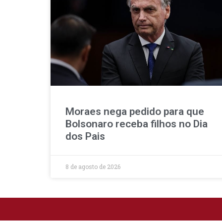
Moraes nega pedido para que
Bolsonaro receba filhos no Dia
dos Pais
8 de agosto de 2026