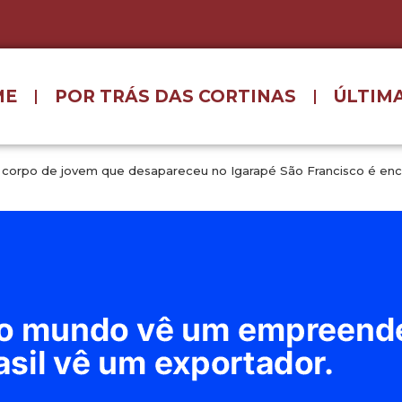
ME
POR TRÁS DAS CORTINAS
ÚLTIMA
a, corpo de jovem que desapareceu no Igarapé São Francisco é en