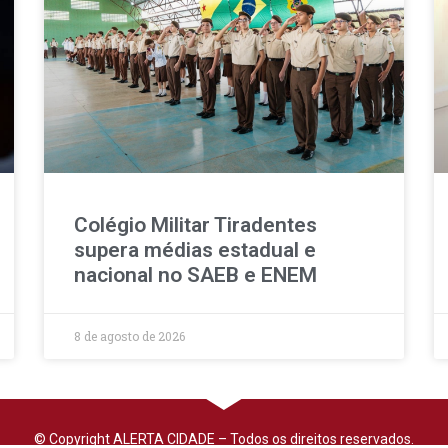
Colégio Militar Tiradentes
supera médias estadual e
nacional no SAEB e ENEM
8 de agosto de 2026
© Copyright ALERTA CIDADE – Todos os direitos reservados.