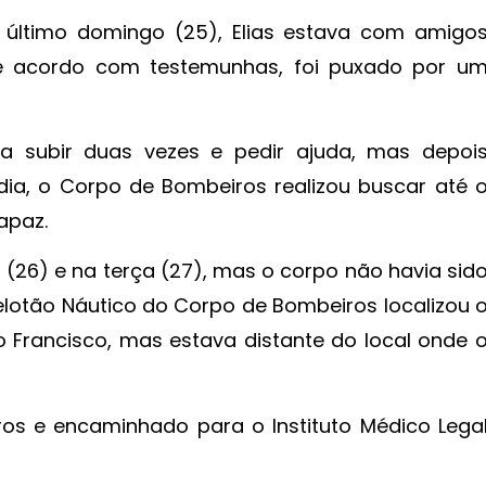
 último domingo (25), Elias estava com amigo
e acordo com testemunhas, foi puxado por u
 subir duas vezes e pedir ajuda, mas depoi
a, o Corpo de Bombeiros realizou buscar até 
apaz.
(26) e na terça (27), mas o corpo não havia sid
Pelotão Náutico do Corpo de Bombeiros localizou 
 Francisco, mas estava distante do local onde 
os e encaminhado para o Instituto Médico Lega