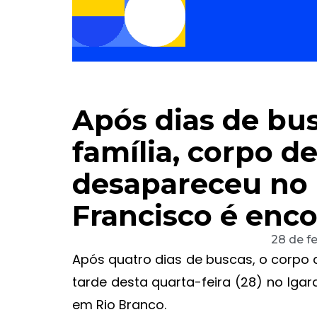
Após dias de bu
família, corpo d
desapareceu no 
Francisco é enc
28 de f
Após quatro dias de buscas, o corpo d
tarde desta quarta-feira (28) no Igar
em Rio Branco.