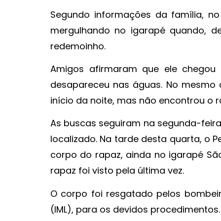
Segundo informações da família, no
mergulhando no igarapé quando, d
redemoinho.
Amigos afirmaram que ele chegou a
desapareceu nas águas. No mesmo di
início da noite, mas não encontrou o r
As buscas seguiram na segunda-feira 
localizado. Na tarde desta quarta, o 
corpo do rapaz, ainda no igarapé São
rapaz foi visto pela última vez.
O corpo foi resgatado pelos bombeir
(IML), para os devidos procedimentos.