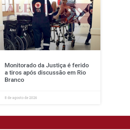
Monitorado da Justiça é ferido
a tiros após discussão em Rio
Branco
8 de agosto de 2026