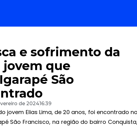
sca e sofrimento da
e jovem que
Igarapé São
ontrado
evereiro de 2024
16:39
o jovem Elias Lima, de 20 anos, foi encontrado n
apé São Francisco, na região do bairro Conquista