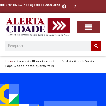
Rio Branco, AC, 7 de agosto de 2026 08:45
Início
»
Arena da Floresta recebe a final da 6ª edição da
Taça Cidade nesta quarta-feira