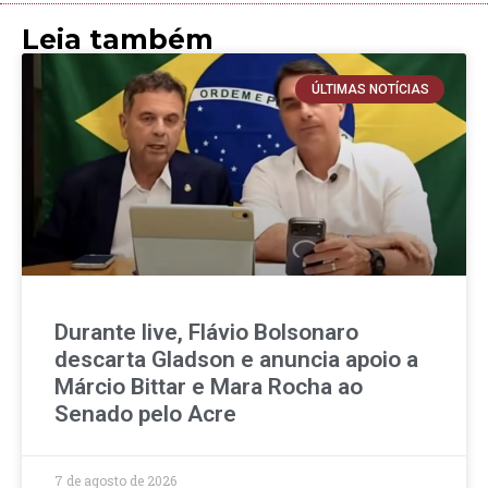
Leia também
ÚLTIMAS NOTÍCIAS
Durante live, Flávio Bolsonaro
descarta Gladson e anuncia apoio a
Márcio Bittar e Mara Rocha ao
Senado pelo Acre
7 de agosto de 2026