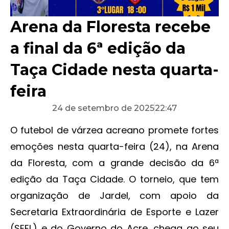
Arena da Floresta recebe
a final da 6ª edição da
Taça Cidade nesta quarta-
feira
24 de setembro de 2025
22:47
O futebol de várzea acreano promete fortes
emoções nesta quarta-feira (24), na Arena
da Floresta, com a grande decisão da 6ª
edição da Taça Cidade. O torneio, que tem
organização de Jardel, com apoio da
Secretaria Extraordinária de Esporte e Lazer
(SEEL) e do Governo do Acre, chega ao seu