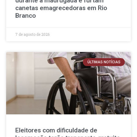
durante a madrugada e furtam
canetas emagrecedoras em Rio
Branco
7 de agosto de 2026
ÚLTIMAS NOTÍCIAS
Eleitores com dificuldade de