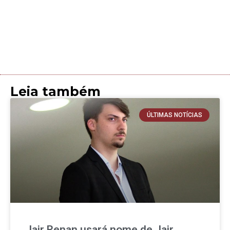
Leia também
ÚLTIMAS NOTÍCIAS
Jair Renan usará nome de Jair