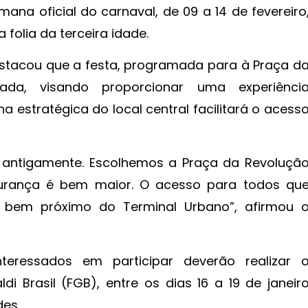
na oficial do carnaval, de 09 a 14 de fevereiro
 folia da terceira idade.
estacou que a festa, programada para à Praça d
çada, visando proporcionar uma experiênci
a estratégica do local central facilitará o acess
 antigamente. Escolhemos a Praça da Revoluçã
gurança é bem maior. O acesso para todos qu
bem próximo do Terminal Urbano”, afirmou 
teressados em participar deverão realizar 
 Brasil (FGB), entre os dias 16 a 19 de janeir
des.