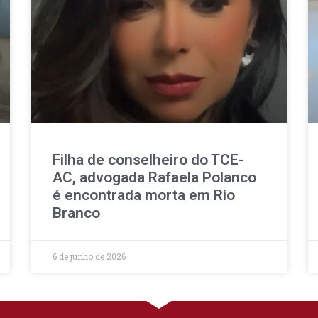
Filha de conselheiro do TCE-
AC, advogada Rafaela Polanco
é encontrada morta em Rio
Branco
6 de junho de 2026