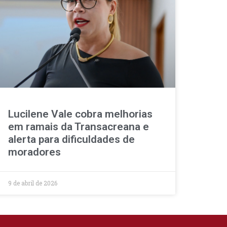
Lucilene Vale cobra melhorias
em ramais da Transacreana e
alerta para dificuldades de
moradores
9 de abril de 2026