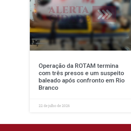
Operação da ROTAM termina
com três presos e um suspeito
baleado após confronto em Rio
Branco
22 de julho de 2026