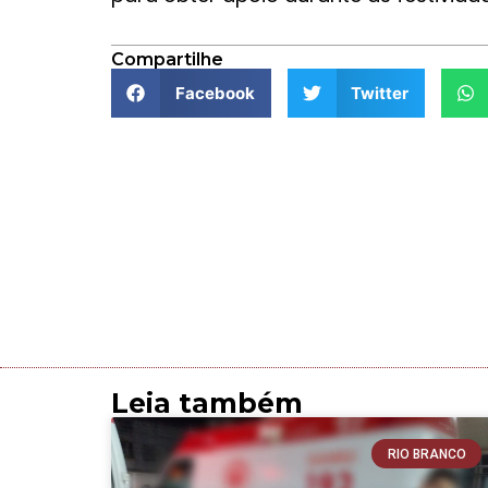
Compartilhe
Facebook
Twitter
Leia também
RIO BRANCO