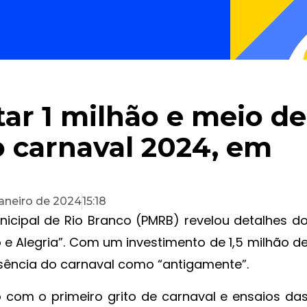
ar 1 milhão e meio de
 o carnaval 2024, em
janeiro de 2024
15:18
Municipal de Rio Branco (PMRB) revelou detalhes d
 e Alegria”. Com um investimento de 1,5 milhão d
ssência do carnaval como “antigamente”.
 com o primeiro grito de carnaval e ensaios da