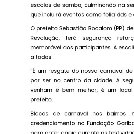
escolas de samba, culminando na sema
que incluirá eventos como folia kids e a
O prefeito Sebastião Bocalom (PP) d
Revolução, terá segurança refor
memorável aos participantes. A escolh
a todos.
“É um resgate do nosso carnaval de
por ser no centro da cidade. A se
venham é bem melhor, é um local 
prefeito.
Blocos de carnaval nos bairros in
credenciamento na Fundação Garibaldi
para obter apoio durante as festivida