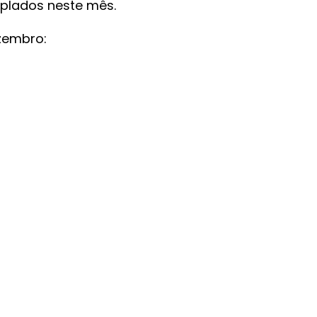
mplados neste mês.
zembro: