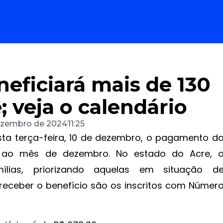
neficiará mais de 130
; veja o calendário
ezembro de 2024
11:25
sta terça-feira, 10 de dezembro, o pagamento d
te ao mês de dezembro. No estado do Acre, 
mílias, priorizando aquelas em situação d
a receber o benefício são os inscritos com Númer