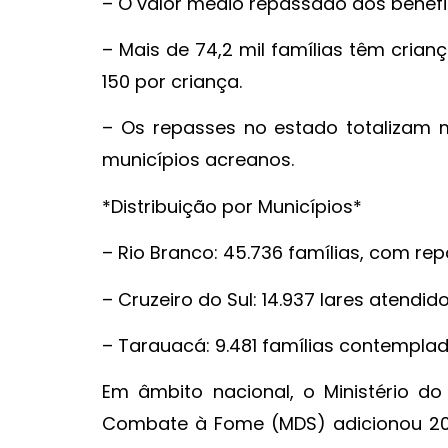
– O valor médio repassado aos benefic
– Mais de 74,2 mil famílias têm cria
150 por criança.
– Os repasses no estado totalizam ma
municípios acreanos.
*Distribuição por Municípios*
– Rio Branco: 45.736 famílias, com rep
– Cruzeiro do Sul: 14.937 lares atendido
– Tarauacá: 9.481 famílias contemplad
Em âmbito nacional, o Ministério do 
Combate à Fome (MDS) adicionou 200