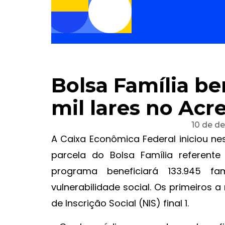
Bolsa Família be
mil lares no Acre
10 de d
A Caixa Econômica Federal iniciou ne
parcela do Bolsa Família referen
programa beneficiará 133.945 fa
vulnerabilidade social. Os primeiros 
de Inscrição Social (NIS) final 1.