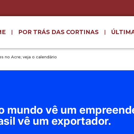
ME
POR TRÁS DAS CORTINAS
ÚLTIMA
es no Acre; veja o calendário