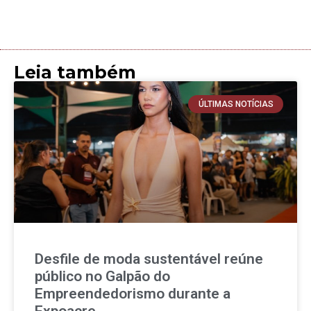
Leia também
ÚLTIMAS NOTÍCIAS
Desfile de moda sustentável reúne
público no Galpão do
Empreendedorismo durante a
Expoacre