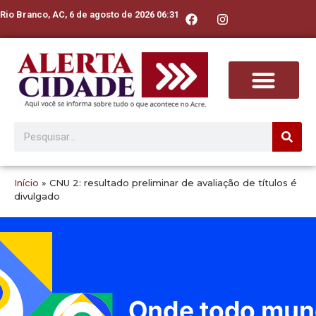
Rio Branco, AC, 6 de agosto de 2026 06:31
Início
»
CNU 2: resultado preliminar de avaliação de títulos é
divulgado