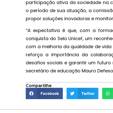
participação ativa da sociedade na c
o período de sua atuação, a comissão 
propor soluções inovadoras e monito
“A expectativa é que, com a formaç
conquista do Selo Unicef, um reconh
com a melhoria da qualidade de vida 
reforça a importância da colaboraç
desafios sociais e garantir um futur
secretário de educação Mauro Defeso
Compartilhe
Facebook
Twitter