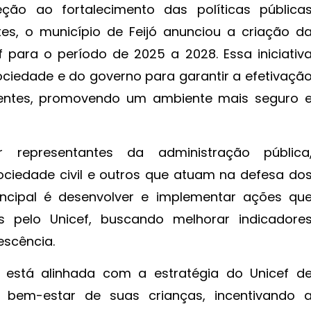
ção ao fortalecimento das políticas pública
es, o município de Feijó anunciou a criação d
f para o período de 2025 a 2028. Essa iniciativ
sociedade e do governo para garantir a efetivaçã
scentes, promovendo um ambiente mais seguro 
representantes da administração pública
ciedade civil e outros que atuam na defesa do
principal é desenvolver e implementar ações qu
as pelo Unicef, buscando melhorar indicadore
escência.
 está alinhada com a estratégia do Unicef d
 bem-estar de suas crianças, incentivando 