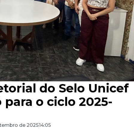
torial do Selo Unicef
 para o ciclo 2025-
etembro de 2025
14:05