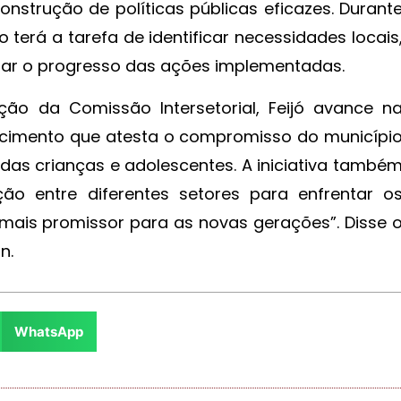
onstrução de políticas públicas eficazes. Durant
terá a tarefa de identificar necessidades locais
rar o progresso das ações implementadas.
ão da Comissão Intersetorial, Feijó avance n
ecimento que atesta o compromisso do municípi
das crianças e adolescentes. A iniciativa també
ão entre diferentes setores para enfrentar o
o mais promissor para as novas gerações”. Disse 
n.
WhatsApp