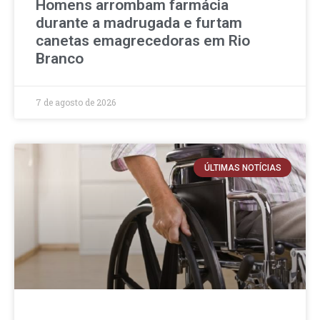
Homens arrombam farmácia
durante a madrugada e furtam
canetas emagrecedoras em Rio
Branco
7 de agosto de 2026
ÚLTIMAS NOTÍCIAS