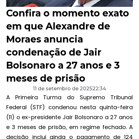
Confira o momento exato
em que Alexandre de
Moraes anuncia
condenação de Jair
Bolsonaro a 27 anos e 3
meses de prisão
11 de setembro de 2025
22:34
A Primeira Turma do Supremo Tribunal
Federal (STF) condenou nesta quinta-feira
(11) o ex-presidente Jair Bolsonaro a 27 anos
e 3 meses de prisão, em regime fechado. A
decisão inclui ainda o pagamento de 124