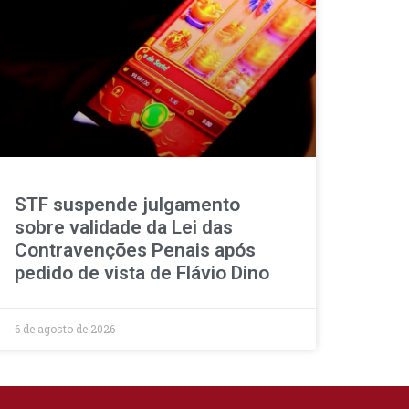
STF suspende julgamento
sobre validade da Lei das
Contravenções Penais após
pedido de vista de Flávio Dino
6 de agosto de 2026