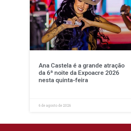
Ana Castela é a grande atração
da 6ª noite da Expoacre 2026
nesta quinta-feira
6 de agosto de 2026