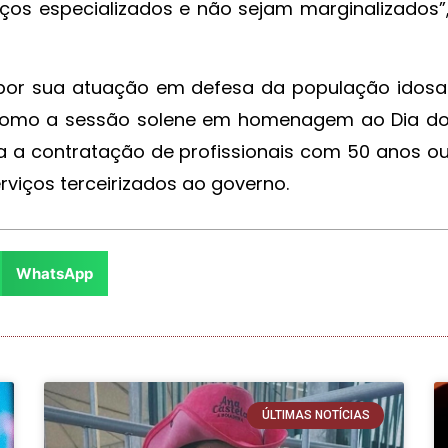
ços especializados e não sejam marginalizados”
por sua atuação em defesa da população idosa
vas como a sessão solene em homenagem ao Dia d
iva a contratação de profissionais com 50 anos o
viços terceirizados ao governo.
WhatsApp
ÚLTIMAS NOTÍCIAS