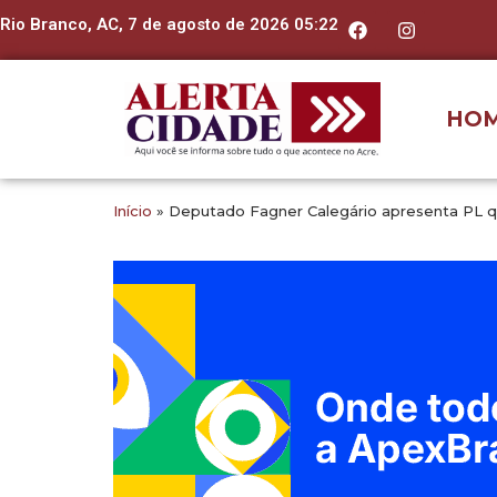
Rio Branco, AC, 7 de agosto de 2026 05:22
HO
Início
»
Deputado Fagner Calegário apresenta PL q