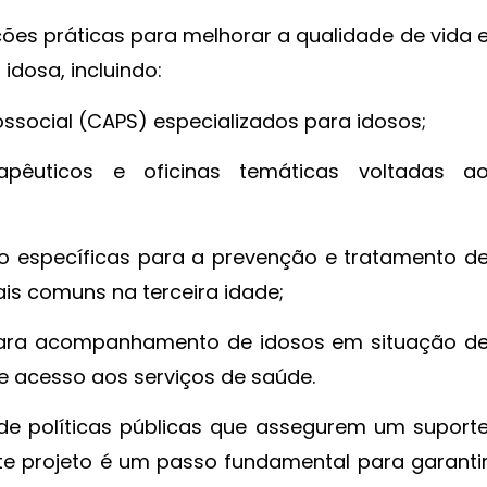
es práticas para melhorar a qualidade de vida 
dosa, incluindo:
ssocial (CAPS) especializados para idosos;
apêuticos e oficinas temáticas voltadas a
o específicas para a prevenção e tratamento d
is comuns na terceira idade;
s para acompanhamento de idosos em situação d
de acesso aos serviços de saúde.
de políticas públicas que assegurem um suport
e projeto é um passo fundamental para garanti