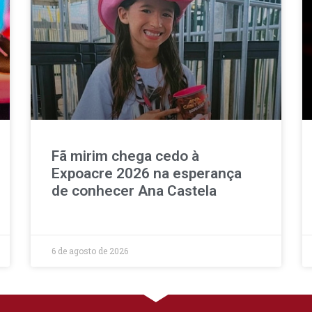
Fã mirim chega cedo à
Expoacre 2026 na esperança
de conhecer Ana Castela
6 de agosto de 2026