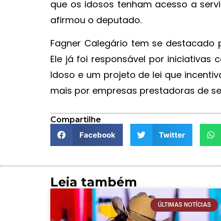
que os idosos tenham acesso a servi
afirmou o deputado.
Fagner Calegário tem se destacado 
Ele já foi responsável por iniciati
Idoso e um projeto de lei que incent
mais por empresas prestadoras de ser
Compartilhe
Facebook
Twitter
Leia também
ÚLTIMAS NOTÍCIAS