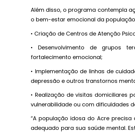
Além disso, o programa contempla açõ
o bem-estar emocional da população i
• Criação de Centros de Atenção Psico
• Desenvolvimento de grupos ter
fortalecimento emocional;
• Implementação de linhas de cuidad
depressão e outros transtornos menta
• Realização de visitas domiciliare
vulnerabilidade ou com dificuldades 
“A população idosa do Acre precisa 
adequado para sua saúde mental. Est