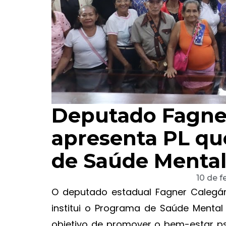
Deputado Fagner
apresenta PL q
de Saúde Mental
10 de f
O deputado estadual Fagner Calegár
institui o Programa de Saúde Menta
objetivo de promover o bem-estar ps