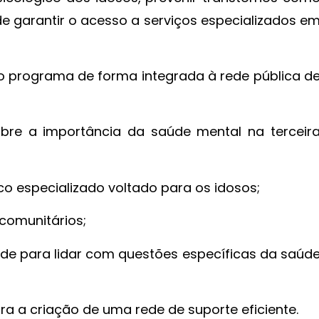
de garantir o acesso a serviços especializados e
 programa de forma integrada à rede pública d
bre a importância da saúde mental na terceir
ico especializado voltado para os idosos;
 comunitários;
úde para lidar com questões específicas da saúd
ara a criação de uma rede de suporte eficiente.