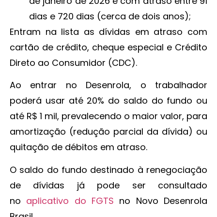
de janeiro de 2026 e com atraso entre 91
dias e 720 dias (cerca de dois anos);
Entram na lista as dívidas em atraso com
cartão de crédito, cheque especial e Crédito
Direto ao Consumidor (CDC).
Ao entrar no Desenrola, o trabalhador
poderá usar até 20% do saldo do fundo ou
até R$ 1 mil, prevalecendo o maior valor, para
amortização (redução parcial da dívida) ou
quitação de débitos em atraso.
O saldo do fundo destinado à renegociação
de dívidas já pode ser consultado
no
aplicativo do FGTS
no Novo Desenrola
Brasil.