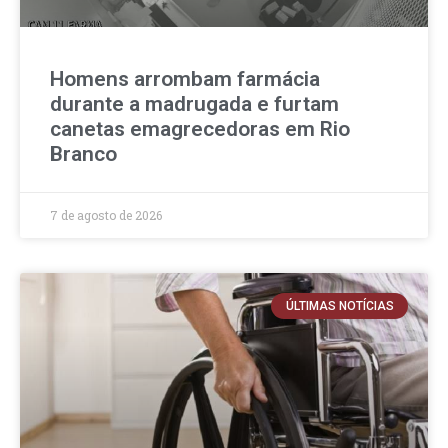
Homens arrombam farmácia
durante a madrugada e furtam
canetas emagrecedoras em Rio
Branco
7 de agosto de 2026
ÚLTIMAS NOTÍCIAS