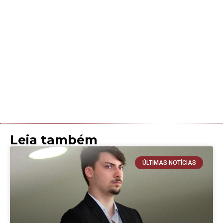
Leia também
ÚLTIMAS NOTÍCIAS