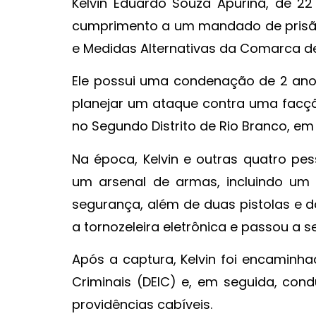
Kelvin Eduardo Souza Apurinã, de 22
cumprimento a um mandado de prisão 
e Medidas Alternativas da Comarca d
Ele possui uma condenação de 2 an
planejar um ataque contra uma facção
no Segundo Distrito de Rio Branco, e
Na época, Kelvin e outras quatro 
um arsenal de armas, incluindo um fu
segurança, além de duas pistolas e d
a tornozeleira eletrônica e passou a s
Após a captura, Kelvin foi encaminha
Criminais (DEIC) e, em seguida, cond
providências cabíveis.