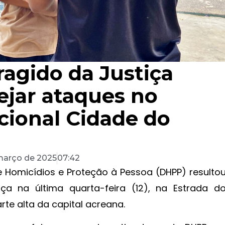
agido da Justiça
ejar ataques no
cional Cidade do
março de 2025
07:42
 Homicídios e Proteção à Pessoa (DHPP) resulto
ça na última quarta-feira (12), na Estrada d
rte alta da capital acreana.