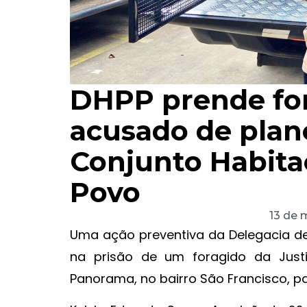
DHPP prende for
acusado de plan
Conjunto Habita
Povo
13 de 
Uma ação preventiva da Delegacia de
na prisão de um foragido da Justi
Panorama, no bairro São Francisco, pa