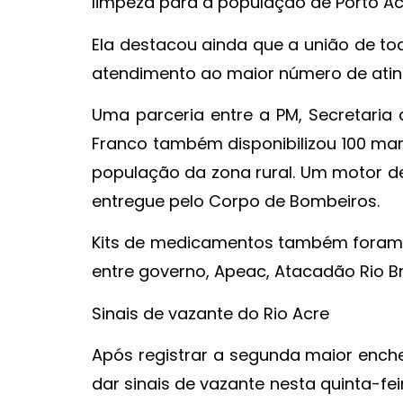
limpeza para a população de Porto Acr
Ela destacou ainda que a união de tod
atendimento ao maior número de ating
Uma parceria entre a PM, Secretaria
Franco também disponibilizou 100 mar
população da zona rural. Um motor de
entregue pelo Corpo de Bombeiros.
Kits de medicamentos também foram e
entre governo, Apeac, Atacadão Rio Br
Sinais de vazante do Rio Acre
Após registrar a segunda maior enche
dar sinais de vazante nesta quinta-feir