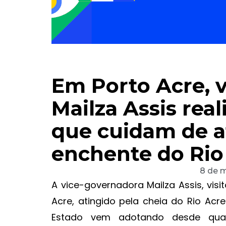
Em Porto Acre, 
Mailza Assis real
que cuidam de a
enchente do Rio
8 de 
A vice-governadora Mailza Assis, visit
Acre, atingido pela cheia do Rio Ac
Estado vem adotando desde quan