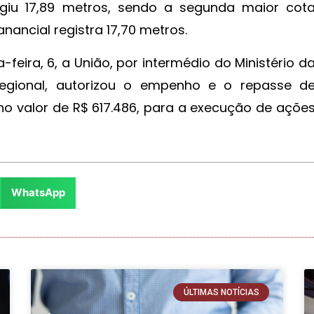
ingiu 17,89 metros, sendo a segunda maior cot
anancial registra 17,70 metros.
-feira, 6, a União, por intermédio do Ministério d
egional, autorizou o empenho e o repasse d
 no valor de R$ 617.486, para a execução de açõe
WhatsApp
ÚLTIMAS NOTÍCIAS