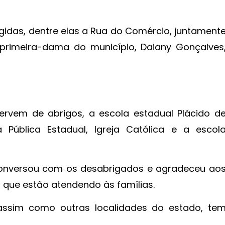
ingidas, dentre elas a Rua do Comércio, juntament
primeira-dama do município, Daiany Gonçalves
ervem de abrigos, a escola estadual Plácido d
a Pública Estadual, Igreja Católica e a escol
conversou com os desabrigados e agradeceu ao
o que estão atendendo às famílias.
 assim como outras localidades do estado, te