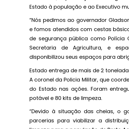
Estado à população e ao Executivo mun
“Nós pedimos ao governador Gladson 
e fomos atendidos com cestas básicas
de segurança pública como Polícia Ci
Secretaria de Agricultura, e es
disponibilizou seus espaços para abri
Estado entrega de mais de 2 tonelada
A coronel da Policia Militar, que coor
do Estado nas ações. Foram entregu
potável e 80 kits de limpeza.
“Devido à situação das cheias, o 
parcerias para viabilizar a distrib