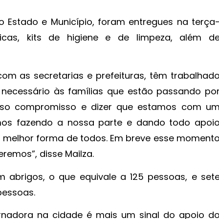
Estado e Município, foram entregues na terça
sicas, kits de higiene e de limpeza, além d
om as secretarias e prefeituras, têm trabalhad
 necessário às famílias que estão passando po
sso compromisso e dizer que estamos com u
amos fazendo a nossa parte e dando todo apoi
da melhor forma de todos. Em breve esse moment
eremos”, disse Mailza.
 abrigos, o que equivale a 125 pessoas, e set
pessoas.
rnadora na cidade é mais um sinal do apoio d