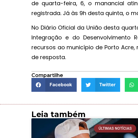
de quarta-feira, 6, o manancial at
registrada. Já às 9h desta quinta, o m
No Diário Oficial da União desta quarta
Integração e do Desenvolvimento R
recursos ao município de Porto Acre,
de resposta.
Compartilhe
Facebook
Twitter
Leia também
ÚLTIMAS NOTÍCIAS