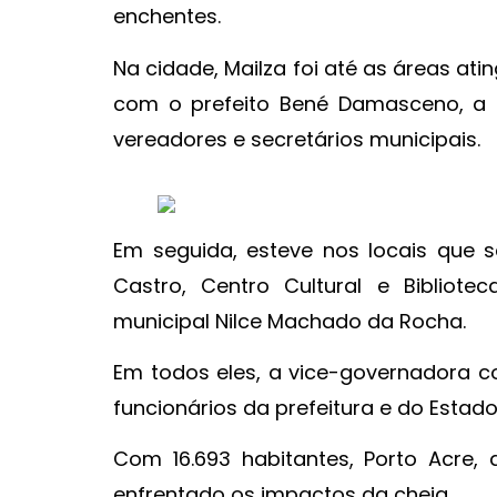
enchentes.
Na cidade, Mailza foi até as áreas at
com o prefeito Bené Damasceno, a 
vereadores e secretários municipais.
Em seguida, esteve nos locais que s
Castro, Centro Cultural e Bibliotec
municipal Nilce Machado da Rocha.
Em todos eles, a vice-governadora 
funcionários da prefeitura e do Estad
Com 16.693 habitantes, Porto Acre,
enfrentado os impactos da cheia.