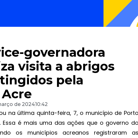
vice-governadora
iza visita a abrigos
tingidos pela
 Acre
março de 2024
10:42
ou na última quinta-feira, 7, o município de Port
re. Essa é mais uma das ações que o governo d
do os municípios acreanos registraram a