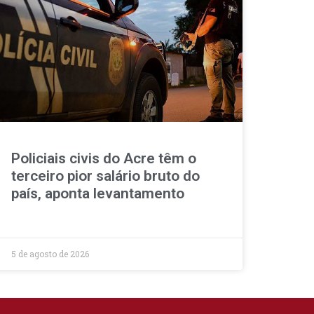
Policiais civis do Acre têm o
terceiro pior salário bruto do
país, aponta levantamento
5 de agosto de 2026