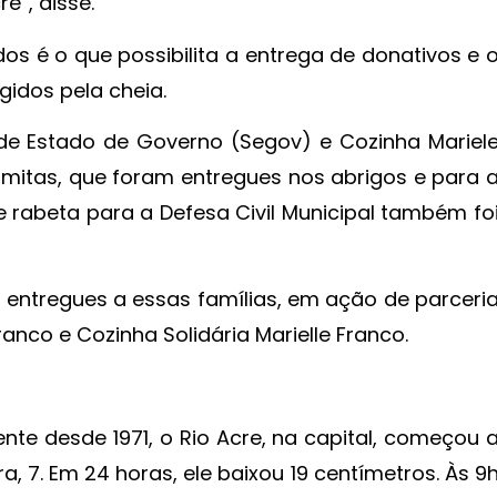
e”, disse.
os é o que possibilita a entrega de donativos e 
idos pela cheia.
 de Estado de Governo (Segov) e Cozinha Mariel
mitas, que foram entregues nos abrigos e para 
 rabeta para a Defesa Civil Municipal também fo
ntregues a essas famílias, em ação de parceri
anco e Cozinha Solidária Marielle Franco.
nte desde 1971, o Rio Acre, na capital, começou 
a, 7. Em 24 horas, ele baixou 19 centímetros. Às 9