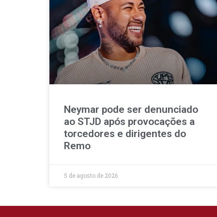
Neymar pode ser denunciado
ao STJD após provocações a
torcedores e dirigentes do
Remo
5 de agosto de 2026