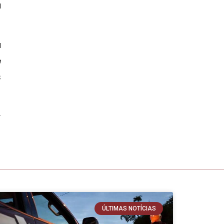
a
a
e
s
ÚLTIMAS NOTÍCIAS