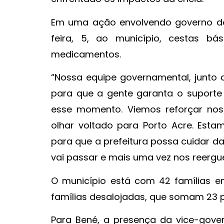
Em uma ação envolvendo governo do 
feira, 5, ao município, cestas bá
medicamentos.
“Nossa equipe governamental, junto c
para que a gente garanta o suporte
esse momento. Viemos reforçar no
olhar voltado para Porto Acre. Est
para que a prefeitura possa cuidar 
vai passar e mais uma vez nos reergu
O município está com 42 famílias em
famílias desalojadas, que somam 23 
Para Bené, a presença da vice-gove