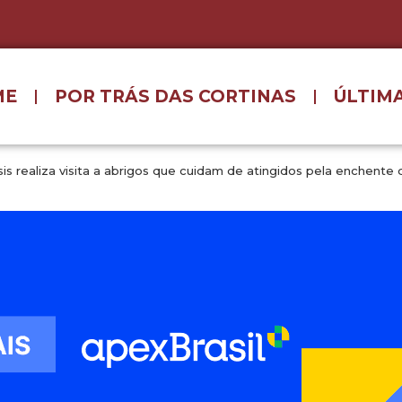
ME
POR TRÁS DAS CORTINAS
ÚLTIMA
s realiza visita a abrigos que cuidam de atingidos pela enchente 