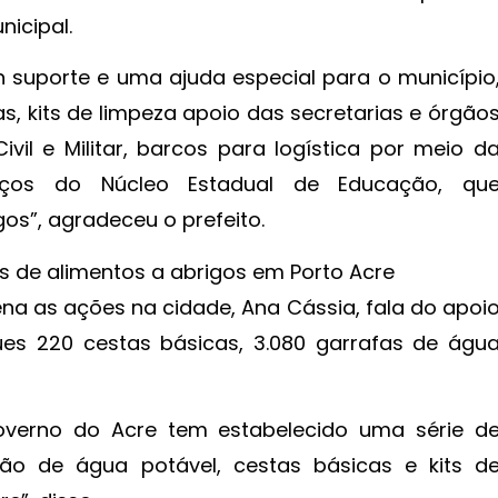
icipal.
suporte e uma ajuda especial para o município
, kits de limpeza apoio das secretarias e órgão
vil e Militar, barcos para logística por meio d
paços do Núcleo Estadual de Educação, qu
gos”, agradeceu o prefeito.
s de alimentos a abrigos em Porto Acre
dena as ações na cidade, Ana Cássia, fala do apoi
es 220 cestas básicas, 3.080 garrafas de águ
governo do Acre tem estabelecido uma série d
uição de água potável, cestas básicas e kits d