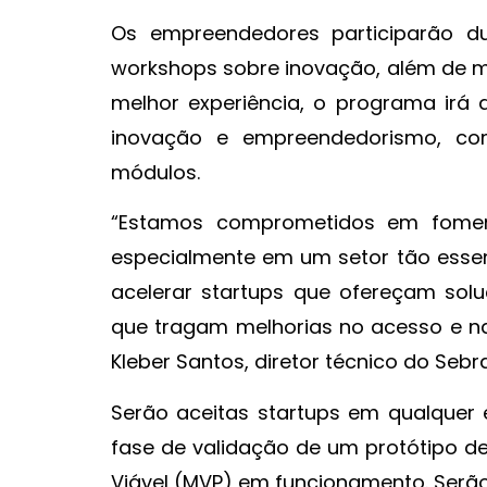
Os empreendedores participarão d
workshops sobre inovação, além de me
melhor experiência, o programa irá d
inovação e empreendedorismo, co
módulos.
“Estamos comprometidos em foment
especialmente em um setor tão essen
acelerar startups que ofereçam sol
que tragam melhorias no acesso e n
Kleber Santos, diretor técnico do Sebr
Serão aceitas startups em qualquer 
fase de validação de um protótipo d
Viável (MVP) em funcionamento. Serão