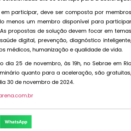
e em participar, deve ser composta por membro
lo menos um membro disponível para participa
. As propostas de solução devem focar em tema
aúde digital, prevenção, diagnóstico inteligente
tivos médicos, humanização e qualidade de vida.
no dia 25 de novembro, às 19h, no Sebrae em Ri
eminário quanto para a aceleração, são gratuitas
dia 30 de novembro de 2024.
arena.com.br
WhatsApp