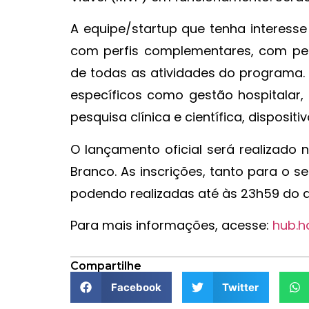
A equipe/startup que tenha interess
com perfis complementares, com pe
de todas as atividades do programa
específicos como gestão hospitalar, s
pesquisa clínica e científica, disposi
O lançamento oficial será realizado 
Branco. As inscrições, tanto para o s
podendo realizadas até às 23h59 do 
Para mais informações, acesse:
hub.h
Compartilhe
Facebook
Twitter