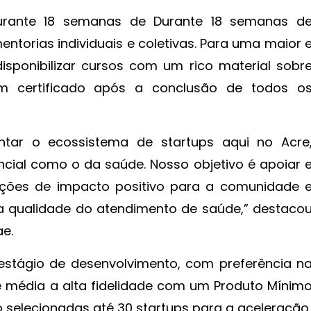
urante 18 semanas de Durante 18 semanas d
ntorias individuais e coletivas. Para uma maior 
isponibilizar cursos com um rico material sobr
m certificado após a conclusão de todos o
ar o ecossistema de startups aqui no Acre
cial como o da saúde. Nosso objetivo é apoiar 
uções de impacto positivo para a comunidade 
a qualidade do atendimento de saúde,” destaco
ae.
estágio de desenvolvimento, com preferência n
e média a alta fidelidade com um Produto Mínim
 selecionadas até 30 startups para a aceleração.