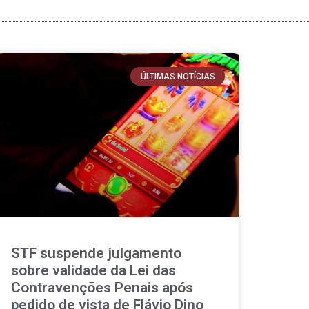
ÚLTIMAS NOTÍCIAS
STF suspende julgamento
sobre validade da Lei das
Contravenções Penais após
pedido de vista de Flávio Dino