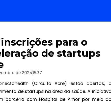
 inscrições para o
leração de startups
e
vembro de 2024
15:37
ectahealth (Circuito Acre) estão abertas, 
mento de startups na área da saúde. A iniciativ
m parceria com Hospital de Amor por meio d