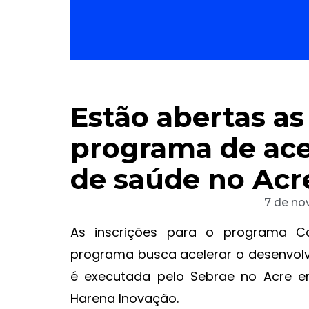
Estão abertas as
programa de ace
de saúde no Acr
7 de no
As inscrições para o programa Con
programa busca acelerar o desenvolvi
é executada pelo Sebrae no Acre e
Harena Inovação.