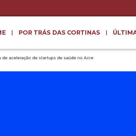
ME
POR TRÁS DAS CORTINAS
ÚLTIMA
a de aceleração de startups de saúde no Acre