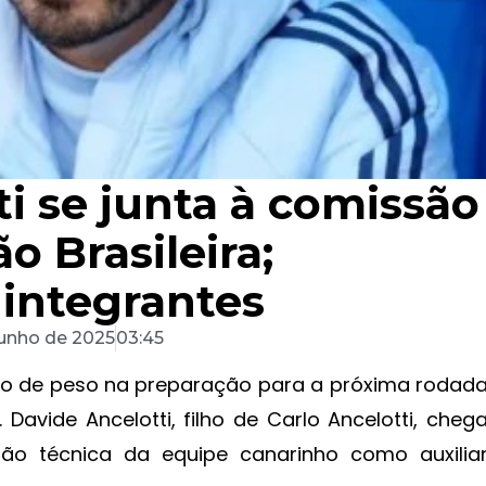
ti se junta à comissão
o Brasileira;
 integrantes
junho de 2025
03:45
rço de peso na preparação para a próxima rodad
Davide Ancelotti, filho de Carlo Ancelotti, cheg
são técnica da equipe canarinho como auxilia