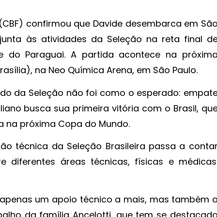
l (CBF) confirmou que Davide desembarca em Sã
unta às atividades da Seleção na reta final d
e do Paraguai. A partida acontece na próxim
Brasília), na Neo Química Arena, em São Paulo.
ando da Seleção não foi como o esperado: empat
liano busca sua primeira vitória com o Brasil, qu
ga na próxima Copa do Mundo.
o técnica da Seleção Brasileira passa a conta
re diferentes áreas técnicas, físicas e médicas
 apenas um apoio técnico a mais, mas também 
alho da família Ancelotti, que tem se destacad