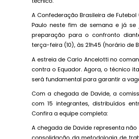
técnico.
A Confederação Brasileira de Futebo
Paulo neste fim de semana e já se j
preparação para o confronto diant
terça-feira (10), às 21h45 (horário de 
A estreia de Carlo Ancelotti no com
contra o Equador. Agora, o técnico ita
será fundamental para garantir a va
Com a chegada de Davide, a comissã
com 15 integrantes, distribuídos ent
Confira a equipe completa:
A chegada de Davide representa não
consolidação da metodologia de trab