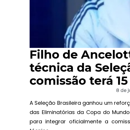
Filho de Ancelot
técnica da Seleçã
comissão terá 15
8 de 
A Seleção Brasileira ganhou um refo
das Eliminatórias da Copa do Mundo. 
para integrar oficialmente a comis