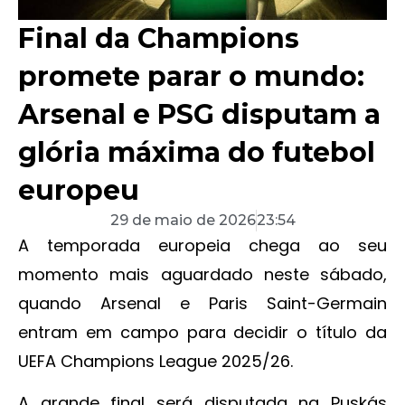
Final da Champions
promete parar o mundo:
Arsenal e PSG disputam a
glória máxima do futebol
europeu
29 de maio de 2026
23:54
A temporada europeia chega ao seu
momento mais aguardado neste sábado,
quando Arsenal e Paris Saint-Germain
entram em campo para decidir o título da
UEFA Champions League 2025/26.
A grande final será disputada na Puskás