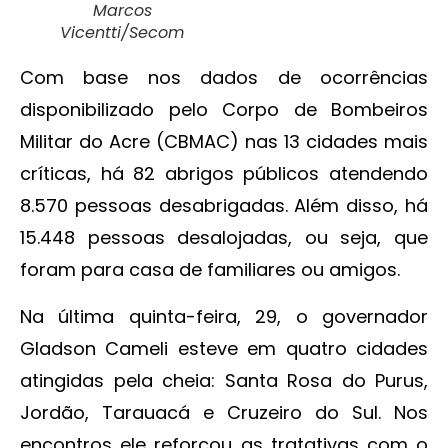
Marcos
Vicentti/Secom
Com base nos dados de ocorrências
disponibilizado pelo Corpo de Bombeiros
Militar do Acre (CBMAC) nas 13 cidades mais
críticas, há 82 abrigos públicos atendendo
8.570 pessoas desabrigadas. Além disso, há
15.448 pessoas desalojadas, ou seja, que
foram para casa de familiares ou amigos.
Na última quinta-feira, 29, o governador
Gladson Cameli esteve em quatro cidades
atingidas pela cheia: Santa Rosa do Purus,
Jordão, Tarauacá e Cruzeiro do Sul. Nos
encontros ele reforçou as tratativas com o