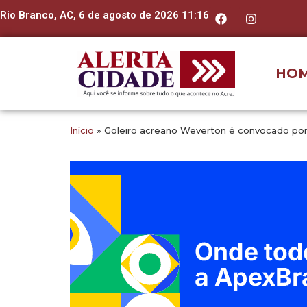
Rio Branco, AC, 6 de agosto de 2026 11:16
HO
Início
»
Goleiro acreano Weverton é convocado por