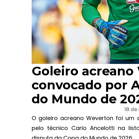
Goleiro acreano
convocado por A
do Mundo de 20
18 de
O goleiro acreano Weverton foi um 
pelo técnico Carlo Ancelotti na li
disputa da Copa do Mundo de 2026.