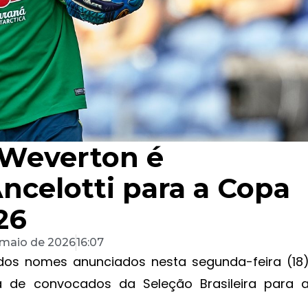
 Weverton é
ncelotti para a Copa
26
 maio de 2026
16:07
dos nomes anunciados nesta segunda-feira (18
sta de convocados da Seleção Brasileira para 