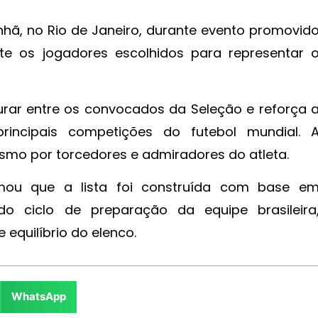
ã, no Rio de Janeiro, durante evento promovid
te os jogadores escolhidos para representar 
gurar entre os convocados da Seleção e reforça 
ncipais competições do futebol mundial. 
smo por torcedores e admiradores do atleta.
irmou que a lista foi construída com base e
o ciclo de preparação da equipe brasileira
 equilíbrio do elenco.
WhatsApp