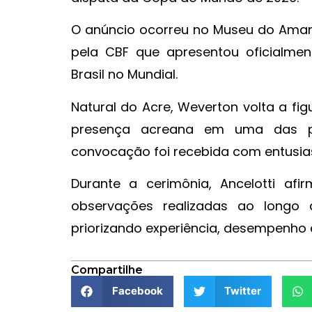
O anúncio ocorreu no Museu do Amanh
pela CBF que apresentou oficialmen
Brasil no Mundial.
Natural do Acre, Weverton volta a fi
presença acreana em uma das pri
convocação foi recebida com entusia
Durante a cerimônia, Ancelotti af
observações realizadas ao longo d
priorizando experiência, desempenho e
Compartilhe
Facebook
Twitter