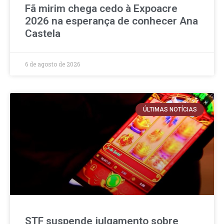
Fã mirim chega cedo à Expoacre
2026 na esperança de conhecer Ana
Castela
6 de agosto de 2026
ÚLTIMAS NOTÍCIAS
STF suspende julgamento sobre