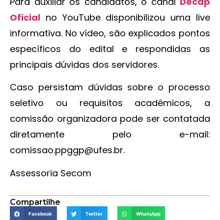
Para auxiliar os candidatos, o canal
Decap
Oficial
no YouTube disponibilizou uma live
informativa. No vídeo, são explicados pontos
específicos do edital e respondidas as
principais dúvidas dos servidores.
Caso persistam dúvidas sobre o processo
seletivo ou requisitos acadêmicos, a
comissão organizadora pode ser contatada
diretamente pelo e-mail:
comissao.ppggp@ufes.br.
Assessoria Secom
Compartilhe
Facebook
Twitter
WhatsApp