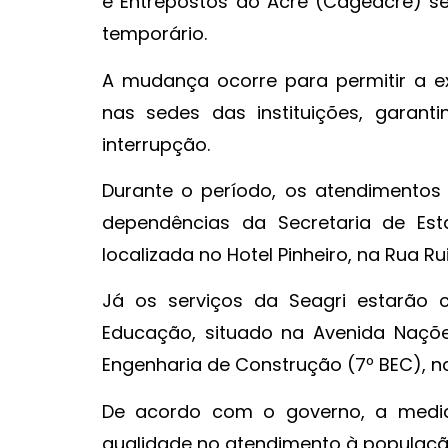
e Entrepostos do Acre (Cageacre) s
temporário.
A mudança ocorre para permitir a ex
nas sedes das instituições, garant
interrupção.
Durante o período, os atendimentos
dependências da Secretaria de Esta
localizada no Hotel Pinheiro, na Rua R
Já os serviços da Seagri estarão 
Educação, situado na Avenida Naçõe
Engenharia de Construção (7º BEC), na
De acordo com o governo, a medid
qualidade no atendimento à população