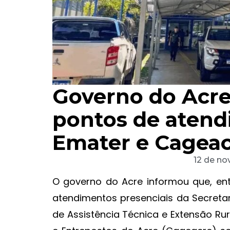
Governo do Acre
pontos de atend
Emater e Cageac
12 de n
O governo do Acre informou que, en
atendimentos presenciais da Secretar
de Assistência Técnica e Extensão R