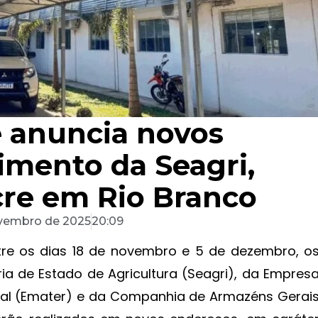
 anuncia novos
imento da Seagri,
re em Rio Branco
ovembro de 2025
20:09
tre os dias 18 de novembro e 5 de dezembro, o
ia de Estado de Agricultura (Seagri), da Empres
ural (Emater) e da Companhia de Armazéns Gerai