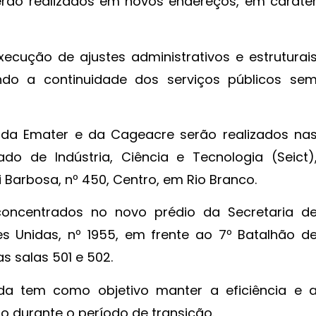
erão realizados em novos endereços, em caráte
ecução de ajustes administrativos e estruturai
indo a continuidade dos serviços públicos se
 da Emater e da Cageacre serão realizados na
do de Indústria, Ciência e Tecnologia (Seict)
ui Barbosa, nº 450, Centro, em Rio Branco.
concentrados no novo prédio da Secretaria d
s Unidas, nº 1955, em frente ao 7º Batalhão d
s salas 501 e 502.
a tem como objetivo manter a eficiência e 
 durante o período de transição.