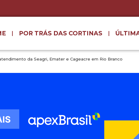
ME
POR TRÁS DAS CORTINAS
ÚLTIMA
atendimento da Seagri, Emater e Cageacre em Rio Branco