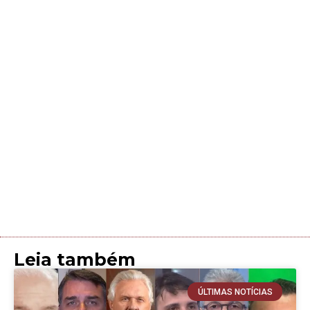
Leia também
ÚLTIMAS NOTÍCIAS