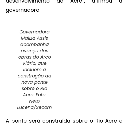
desenvolvimento do Acre”, afirmou a
governadora.
Governadora
Mailza Assis
acompanha
avanço das
obras do Arco
Viário, que
incluem a
construção da
nova ponte
sobre o Rio
Acre. Foto:
Neto
Lucena/Secom
A ponte será construída sobre o Rio Acre e