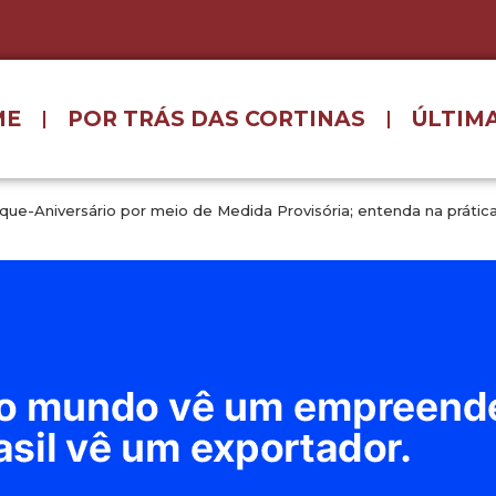
ME
POR TRÁS DAS CORTINAS
ÚLTIMA
aque-Aniversário por meio de Medida Provisória; entenda na prátic