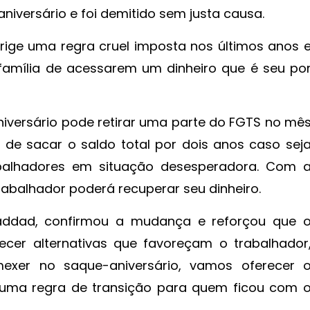
iversário e foi demitido sem justa causa.
rige uma regra cruel imposta nos últimos anos 
família de acessarem um dinheiro que é seu po
iversário pode retirar uma parte do FGTS no mê
o de sacar o saldo total por dois anos caso sej
abalhadores em situação desesperadora. Com 
rabalhador poderá recuperar seu dinheiro.
addad, confirmou a mudança e reforçou que 
ecer alternativas que favoreçam o trabalhador
xer no saque-aniversário, vamos oferecer 
r uma regra de transição para quem ficou com 