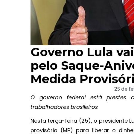
Governo Lula vai
pelo Saque-Aniv
Medida Provisóri
25 de f
O governo federal está prestes
trabalhadores brasileiros
Nesta terça-feira (25), o presidente L
provisória (MP) para liberar o di