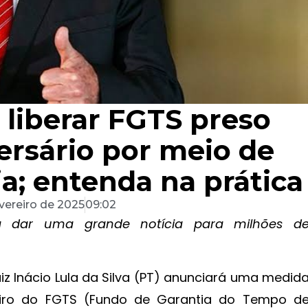
 liberar FGTS preso
ersário por meio de
a; entenda na prática
evereiro de 2025
09:02
 a dar uma grande notícia para milhões d
uiz Inácio Lula da Silva (PT) anunciará uma medid
nheiro do FGTS (Fundo de Garantia do Tempo d