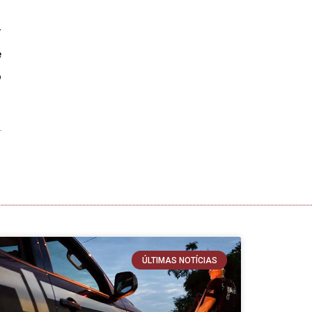
r
e
o
ÚLTIMAS NOTÍCIAS