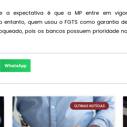
, e a expectativa é que a MP entre em vigo
No entanto, quem usou o FGTS como garantia d
loqueado, pois os bancos possuem prioridade n
WhatsApp
ÚLTIMAS NOTÍCIAS