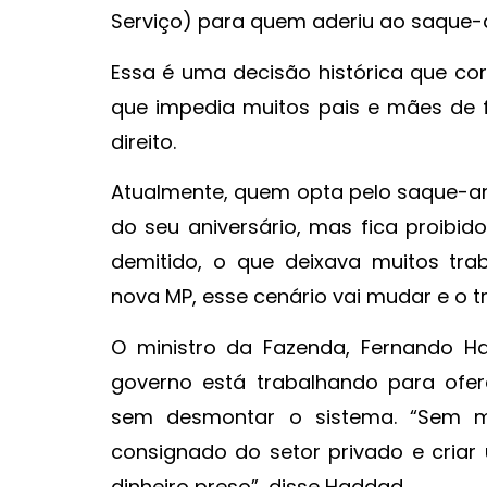
Serviço) para quem aderiu ao saque-an
Essa é uma decisão histórica que cor
que impedia muitos pais e mães de 
direito.
Atualmente, quem opta pelo saque-an
do seu aniversário, mas fica proibid
demitido, o que deixava muitos tr
nova MP, esse cenário vai mudar e o t
O ministro da Fazenda, Fernando H
governo está trabalhando para ofer
sem desmontar o sistema. “Sem me
consignado do setor privado e cria
dinheiro preso”, disse Haddad.