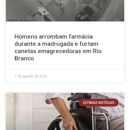
Homens arrombam farmácia
durante a madrugada e furtam
canetas emagrecedoras em Rio
Branco
7 de agosto de 2026
ÚLTIMAS NOTÍCIAS