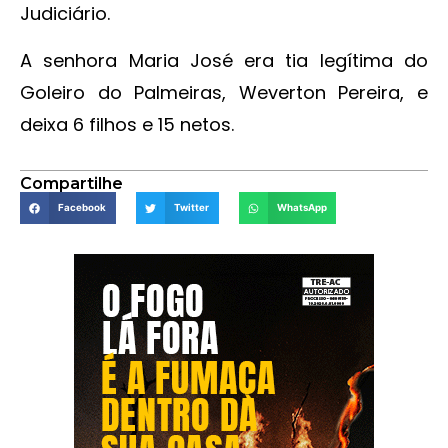
Judiciário.
A senhora Maria José era tia legítima do
Goleiro do Palmeiras, Weverton Pereira, e
deixa 6 filhos e 15 netos.
Compartilhe
Facebook
Twitter
WhatsApp