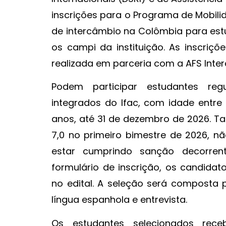
inscrições para o Programa de Mobili
de intercâmbio na Colômbia para est
os campi da instituição. As inscriç
realizada em parceria com a AFS Interc
Podem participar estudantes reg
integrados do Ifac, com idade entre 
anos, até 31 de dezembro de 2026. Ta
7,0 no primeiro bimestre de 2026, nã
estar cumprindo sanção decorrent
formulário de inscrição, os candida
no edital. A seleção será composta p
língua espanhola e entrevista.
Os estudantes selecionados rec