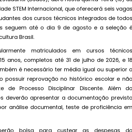
dade STEM Internacional, que oferecerá seis vaga
udantes dos cursos técnicos integrados de todo
ões seguem até o dia 9 de agosto e a seleção 
ultura Brasil.
ularmente matriculados em cursos técnico
15 anos, completos até 31 de julho de 2026, e 1
mbém é necessário ter média igual ou superior 
o possuir reprovação no histórico escolar e nã
e de Processo Disciplinar Discente. Além d
tos deverão apresentar a documentação previst
or análise documental, teste de proficiência e
eberão bolsa para custear as despesas d