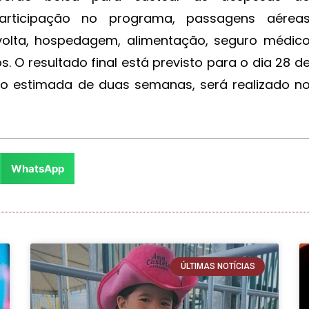
participação no programa, passagens aérea
 volta, hospedagem, alimentação, seguro médic
. O resultado final está previsto para o dia 28 d
ão estimada de duas semanas, será realizado n
WhatsApp
ÚLTIMAS NOTÍCIAS