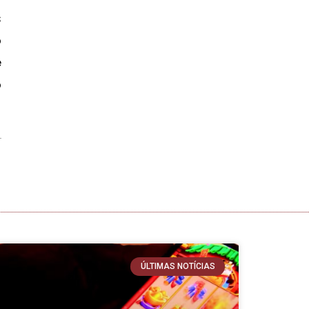
s
o
e
o
ÚLTIMAS NOTÍCIAS