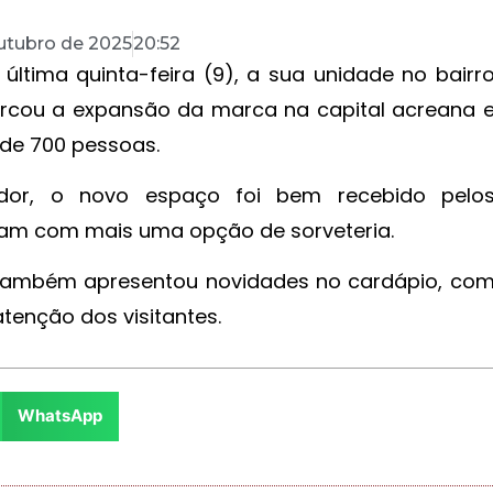
utubro de 2025
20:52
 última quinta-feira (9), a sua unidade no bairr
rcou a expansão da marca na capital acreana 
 de 700 pessoas.
or, o novo espaço foi bem recebido pelo
tam com mais uma opção de sorveteria.
 também apresentou novidades no cardápio, co
enção dos visitantes.
WhatsApp