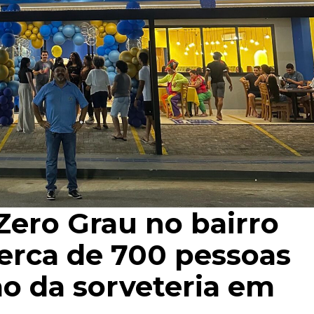
Zero Grau no bairro
rca de 700 pessoas
o da sorveteria em