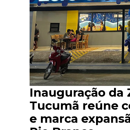
Inauguração da 
Tucumã reúne ce
e marca expansã