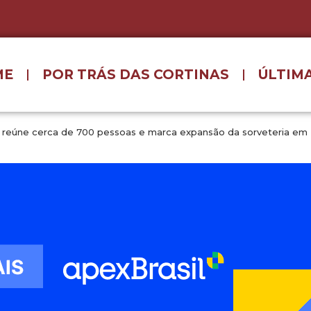
ME
POR TRÁS DAS CORTINAS
ÚLTIMA
ã reúne cerca de 700 pessoas e marca expansão da sorveteria em