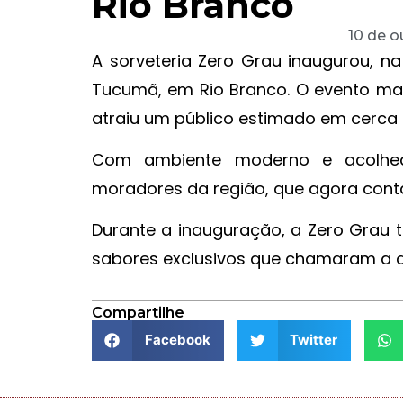
Rio Branco
10 de o
A sorveteria Zero Grau inaugurou, na
Tucumã, em Rio Branco. O evento ma
atraiu um público estimado em cerca
Com ambiente moderno e acolhed
moradores da região, que agora con
Durante a inauguração, a Zero Grau
sabores exclusivos que chamaram a at
Compartilhe
Facebook
Twitter