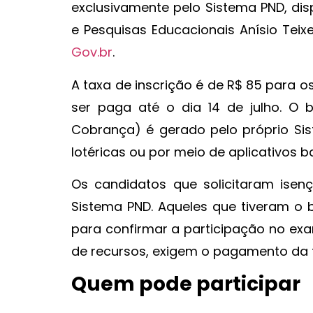
exclusivamente pelo Sistema PND, disp
e Pesquisas Educacionais Anísio Teixe
Gov.br
.
A taxa de inscrição é de R$ 85 para 
ser paga até o dia 14 de julho. O
Cobrança) é gerado pelo próprio Si
lotéricas ou por meio de aplicativos b
Os candidatos que solicitaram isen
Sistema PND. Aqueles que tiveram o b
para confirmar a participação no ex
de recursos, exigem o pagamento da t
Quem pode participar