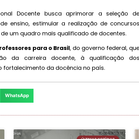
ional Docente busca aprimorar a seleção d
de ensino, estimular a realização de concurso
o de um quadro mais qualificado de docentes.
rofessores para o Brasil
, do governo federal, qu
ão da carreira docente, à qualificação do
o fortalecimento da docência no país.
WhatsApp