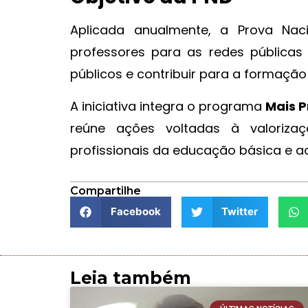
Aplicada anualmente, a Prova Nac
professores para as redes públicas 
públicos e contribuir para a formaçã
A iniciativa integra o programa
Mais P
reúne ações voltadas à valorizaç
profissionais da educação básica e a
Compartilhe
Facebook
Twitter
Leia também