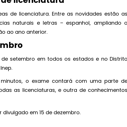
 de licenciatura
as de licenciatura. Entre as novidades estão a
ncias naturais e letras – espanhol, ampliando 
o ao ano anterior.
embro
 de setembro em todos os estados e no Distrit
Inep.
 minutos, o exame contará com uma parte d
das as licenciaturas, e outra de conhecimento
ser divulgado em 15 de dezembro.