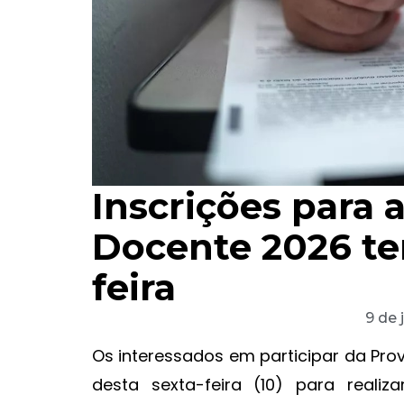
Inscrições para 
Docente 2026 te
feira
9 de 
Os interessados em participar da Pro
desta sexta-feira (10) para realiz