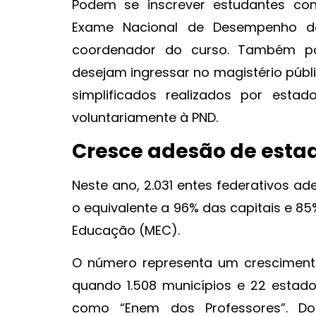
Podem se inscrever estudantes conc
Exame Nacional de Desempenho dos
coordenador do curso. Também po
desejam ingressar no magistério públ
simplificados realizados por estad
voluntariamente à PND.
Cresce adesão de estad
Neste ano, 2.031 entes federativos a
o equivalente a 96% das capitais e 85
Educação (MEC).
O número representa um cresciment
quando 1.508 municípios e 22 estado
como “Enem dos Professores”. Do 