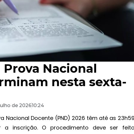
a Prova Nacional
rminam nesta sexta-
julho de 2026
10:24
va Nacional Docente (PND) 2026 têm até as 23h5
ar a inscrição. O procedimento deve ser feit