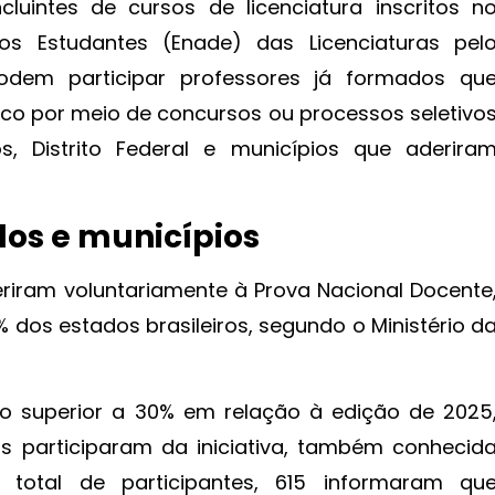
luintes de cursos de licenciatura inscritos n
 Estudantes (Enade) das Licenciaturas pel
dem participar professores já formados qu
ico por meio de concursos ou processos seletivo
os, Distrito Federal e municípios que aderira
os e municípios
deriram voluntariamente à Prova Nacional Docente
% dos estados brasileiros, segundo o Ministério d
o superior a 30% em relação à edição de 2025
s participaram da iniciativa, também conhecid
total de participantes, 615 informaram qu