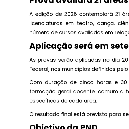
Prova avaliará 21 áreas
A edição de 2026 contemplará 21 áre
licenciaturas em teatro, dança, ciê
número de cursos avaliados em relaçã
Aplicação será em set
As provas serão aplicadas no dia 20
Federal, nos municípios definidos pelo 
Com duração de cinco horas e 30
formação geral docente, comum a to
específicos de cada área.
O resultado final está previsto para 
Objetivo da PND