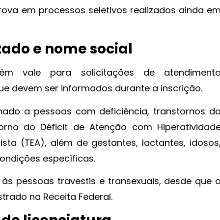
prova em processos seletivos realizados ainda e
zado e nome social
ém vale para solicitações de atendiment
que devem ser informados durante a inscrição.
nado a pessoas com deficiência, transtornos d
orno do Déficit de Atenção com Hiperatividad
sta (TEA), além de gestantes, lactantes, idosos
ondições específicas.
às pessoas travestis e transexuais, desde que 
trado na Receita Federal.