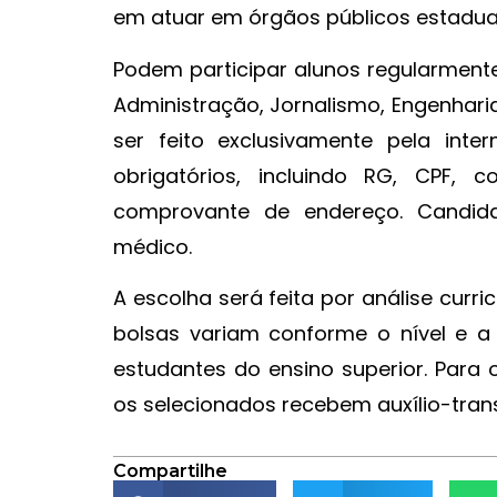
em atuar em órgãos públicos estaduai
Podem participar alunos regularmente
Administração, Jornalismo, Engenhari
ser feito exclusivamente pela int
obrigatórios, incluindo RG, CPF, 
comprovante de endereço. Candida
médico.
A escolha será feita por análise cur
bolsas variam conforme o nível e a
estudantes do ensino superior. Para 
os selecionados recebem auxílio-tran
Compartilhe