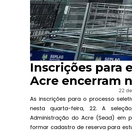
Inscrições para 
Acre encerram n
22 de
As inscrições para o processo selet
nesta quarta-feira, 22. A seleçã
Administração do Acre (Sead) em par
formar cadastro de reserva para est