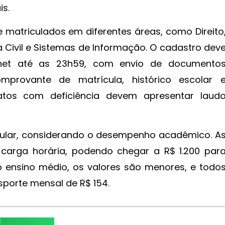
s.
 matriculados em diferentes áreas, como Direito
a Civil e Sistemas de Informação. O cadastro dev
ernet até as 23h59, com envio de documento
comprovante de matrícula, histórico escolar 
tos com deficiência devem apresentar laud
ricular, considerando o desempenho acadêmico. A
 carga horária, podendo chegar a R$ 1.200 par
o ensino médio, os valores são menores, e todo
sporte mensal de R$ 154.