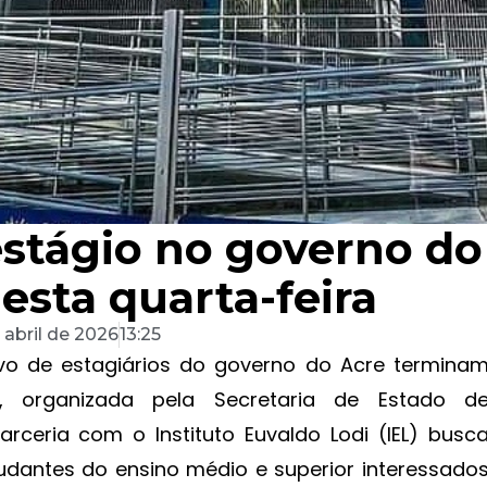
estágio no governo do
esta quarta-feira
 abril de 2026
13:25
ivo de estagiários do governo do Acre termina
o, organizada pela Secretaria de Estado d
ceria com o Instituto Euvaldo Lodi (IEL) busc
udantes do ensino médio e superior interessado