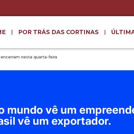
ME
POR TRÁS DAS CORTINAS
ÚLTIMA
 encerram nesta quarta-feira