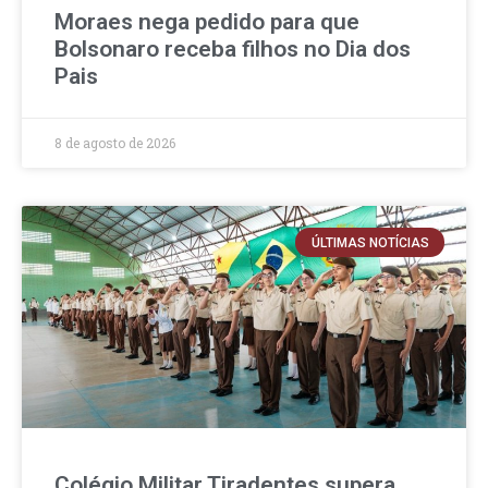
Moraes nega pedido para que
Bolsonaro receba filhos no Dia dos
Pais
8 de agosto de 2026
ÚLTIMAS NOTÍCIAS
Colégio Militar Tiradentes supera