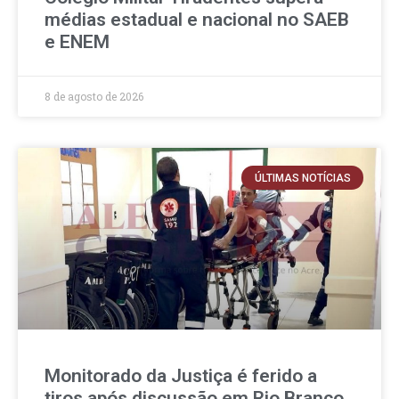
médias estadual e nacional no SAEB
e ENEM
8 de agosto de 2026
ÚLTIMAS NOTÍCIAS
Monitorado da Justiça é ferido a
tiros após discussão em Rio Branco