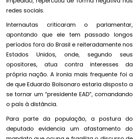
impedido, repercutiu de forma negativa nas
redes sociais.
Internautas criticaram o parlamentar,
apontando que ele tem passado longos
períodos fora do Brasil e reiteradamente nos
Estados Unidos, onde, segundo seus
opositores, atua contra interesses da
própria nação. A ironia mais frequente foi a
de que Eduardo Bolsonaro estaria disposto a
se tornar um “presidente EAD”, comandando
o país à distância.
Para parte da população, a postura do
deputado evidencia um afastamento do
mandato que ocupa e fragiliza o discurso de