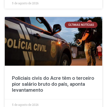
5 de agosto de 2026
ÚLTIMAS NOTÍCIAS
Policiais civis do Acre têm o terceiro
pior salário bruto do país, aponta
levantamento
5 de agosto de 2026