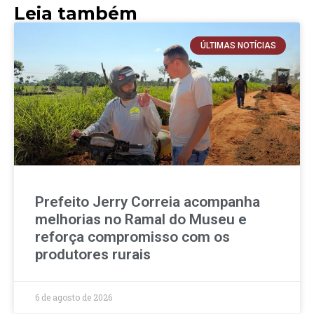
Leia também
ÚLTIMAS NOTÍCIAS
Prefeito Jerry Correia acompanha
melhorias no Ramal do Museu e
reforça compromisso com os
produtores rurais
6 de agosto de 2026