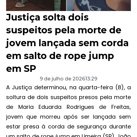
Justiça solta dois
suspeitos pela morte de
jovem lançada sem corda
em salto de rope jump
em SP
9 de julho de 2026
13:29
A Justiça determinou, na quarta-feira (8), a
soltura de dois suspeitos presos pela morte
de Maria Eduarda Rodrigues de Freitas,
jovem que morreu após ser lançada sem
estar presa à corda de segurança durante
um salto de
rope jump
em Limeira (SP). João