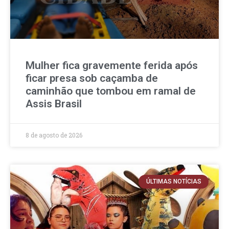
Mulher fica gravemente ferida após
ficar presa sob caçamba de
caminhão que tombou em ramal de
Assis Brasil
8 de agosto de 2026
ÚLTIMAS NOTÍCIAS