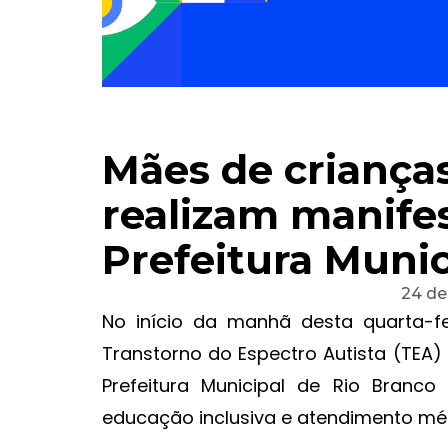
Mães de criança
realizam manife
Prefeitura Munic
24 de
No início da manhã desta quarta-f
Transtorno do Espectro Autista (TEA
Prefeitura Municipal de Rio Branc
educação inclusiva e atendimento méd