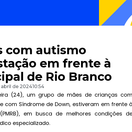
s com autismo
stação em frente à
ipal de Rio Branco
 abril de 2024
10:54
eira (24), um grupo de mães de crianças co
) e com Síndrome de Down, estiveram em frente 
o (PMRB), em busca de melhores condições d
ico especializado.