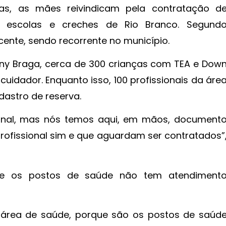
s, as mães reivindicam pela contratação d
 escolas e creches de Rio Branco. Segund
ente, sendo recorrente no município.
nny Braga, cerca de 300 crianças com TEA e Dow
uidador. Enquanto isso, 100 profissionais da áre
astro de reserva.
sional, mas nós temos aqui, em mãos, document
profissional sim e que aguardam ser contratados”
ue os postos de saúde não tem atendiment
a área de saúde, porque são os postos de saúd