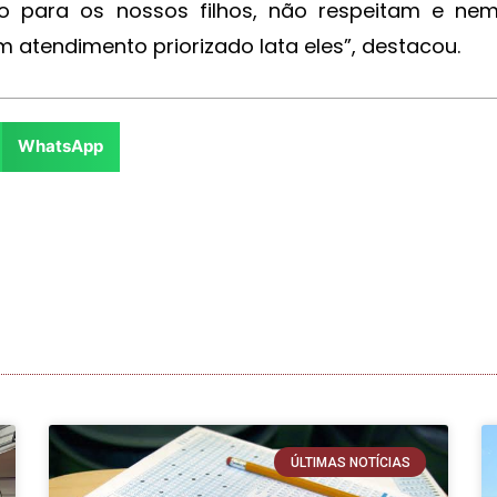
 para os nossos filhos, não respeitam e ne
atendimento priorizado lata eles”, destacou.
WhatsApp
ÚLTIMAS NOTÍCIAS