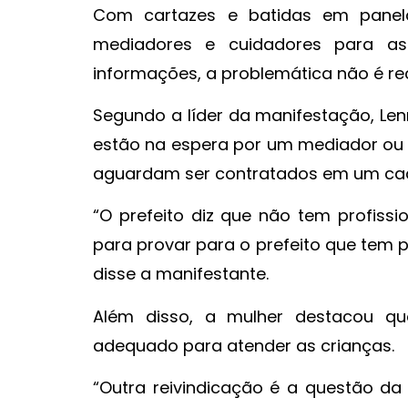
Com cartazes e batidas em panela
mediadores e cuidadores para as
informações, a problemática não é rec
Segundo a líder da manifestação, Le
estão na espera por um mediador ou c
aguardam ser contratados em um cad
“O prefeito diz que não tem profis
para provar para o prefeito que tem 
disse a manifestante.
Além disso, a mulher destacou q
adequado para atender as crianças.
“Outra reivindicação é a questão d