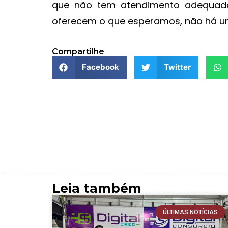
que não tem atendimento adequado
oferecem o que esperamos, não há um 
Compartilhe
Facebook
Twitter
Leia também
ÚLTIMAS NOTÍCIAS