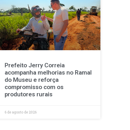
Prefeito Jerry Correia
acompanha melhorias no Ramal
do Museu e reforça
compromisso com os
produtores rurais
6 de agosto de 2026