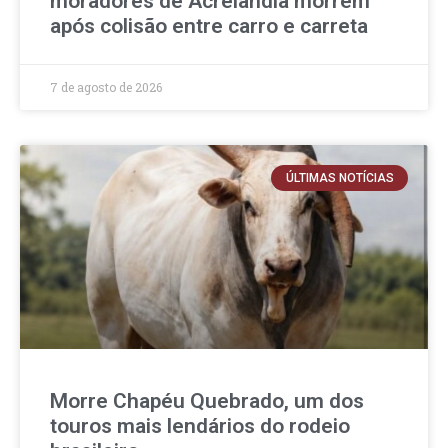
moradores de Acrelândia morrem
após colisão entre carro e carreta
7 de agosto de 2026
ÚLTIMAS NOTÍCIAS
Morre Chapéu Quebrado, um dos
touros mais lendários do rodeio