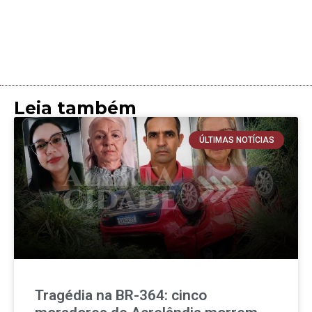
Leia também
ÚLTIMAS NOTÍCIAS
Tragédia na BR-364: cinco