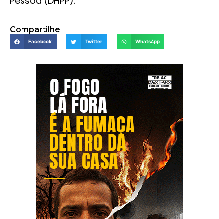
Pessoa (DHPP).
Compartilhe
Facebook
Twitter
WhatsApp