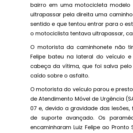
bairro em uma motocicleta modelo 
ultrapassar pela direita uma caminho
sentido e que tentou entrar para o e
o motociclista tentava ultrapassar, c
O motorista da caminhonete não tinh
Felipe bateu na lateral do veícul
cabeça da vítima, que foi salva pel
caído sobre o asfalto.
O motorista do veículo parou e prestou
de Atendimento Móvel de Urgência (S
07 e, devido a gravidade das lesões,
de suporte avançado. Os paraméd
encaminharam Luiz Felipe ao Pronto