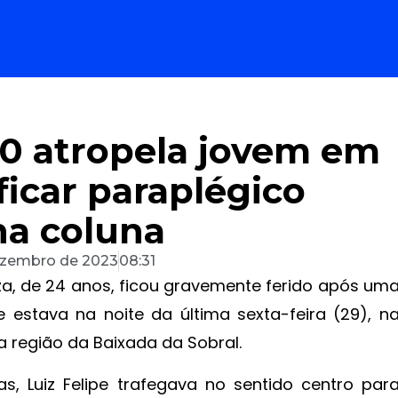
10 atropela jovem em
icar paraplégico
na coluna
ezembro de 2023
08:31
uza, de 24 anos, ficou gravemente ferido após um
 estava na noite da última sexta-feira (29), n
a região da Baixada da Sobral.
, Luiz Felipe trafegava no sentido centro par