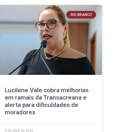
RIO BRANCO
Lucilene Vale cobra melhorias
em ramais da Transacreana e
alerta para dificuldades de
moradores
9 de abril de 2026