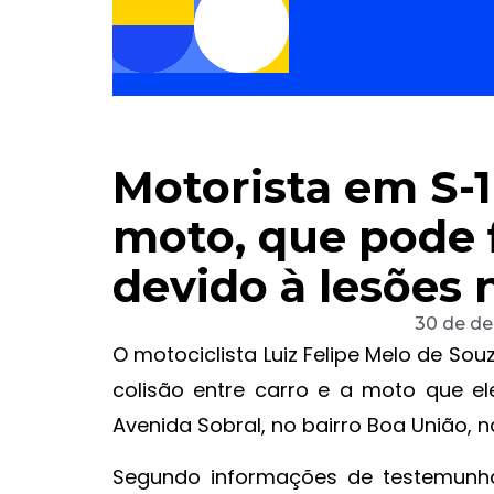
Motorista em S-
moto, que pode f
devido à lesões 
30 de d
O motociclista Luiz Felipe Melo de So
colisão entre carro e a moto que ele
Avenida Sobral, no bairro Boa União, n
Segundo informações de testemunhas