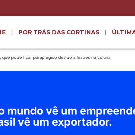
ME
POR TRÁS DAS CORTINAS
ÚLTIMA
 que pode ficar paraplégico devido à lesões na coluna