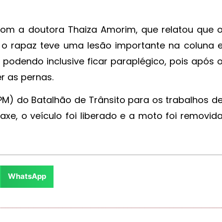
om a doutora Thaiza Amorim, que relatou que 
s o rapaz teve uma lesão importante na coluna 
odendo inclusive ficar paraplégico, pois após 
r as pernas.
r (PM) do Batalhão de Trânsito para os trabalhos d
axe, o veículo foi liberado e a moto foi removid
WhatsApp