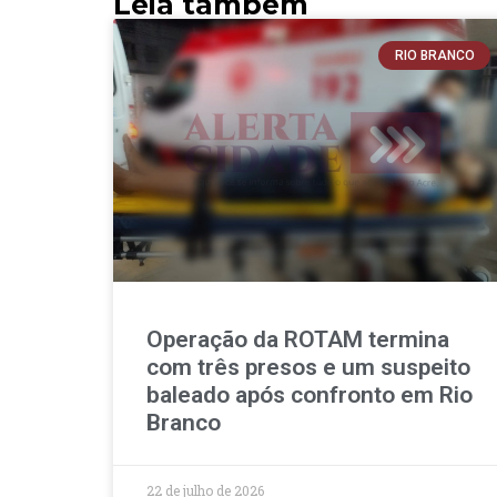
Leia também
RIO BRANCO
Operação da ROTAM termina
com três presos e um suspeito
baleado após confronto em Rio
Branco
22 de julho de 2026