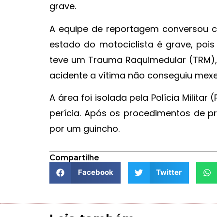
grave.
A equipe de reportagem conversou c
estado do motociclista é grave, poi
teve um Trauma Raquimedular (TRM), p
acidente a vítima não conseguiu mexe
A área foi isolada pela Polícia Milita
perícia. Após os procedimentos de pr
por um guincho.
Compartilhe
Facebook
Twitter