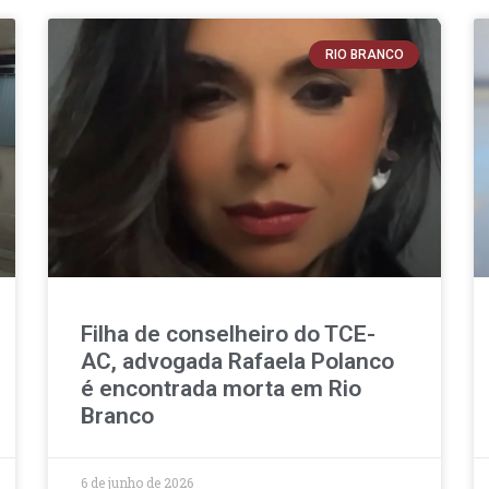
RIO BRANCO
Filha de conselheiro do TCE-
AC, advogada Rafaela Polanco
é encontrada morta em Rio
Branco
6 de junho de 2026