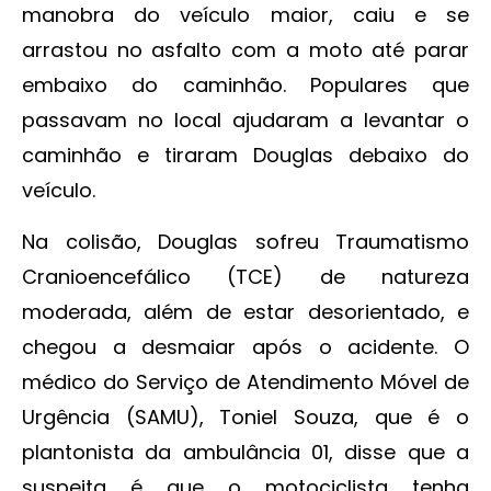
manobra do veículo maior, caiu e se
arrastou no asfalto com a moto até parar
embaixo do caminhão. Populares que
passavam no local ajudaram a levantar o
caminhão e tiraram Douglas debaixo do
veículo.
Na colisão, Douglas sofreu Traumatismo
Cranioencefálico (TCE) de natureza
moderada, além de estar desorientado, e
chegou a desmaiar após o acidente. O
médico do Serviço de Atendimento Móvel de
Urgência (SAMU), Toniel Souza, que é o
plantonista da ambulância 01, disse que a
suspeita é que o motociclista tenha