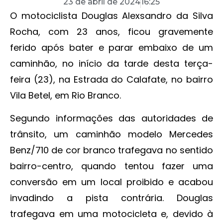
23 de abril de 2024
16:25
O motociclista Douglas Alexsandro da Silva
Rocha, com 23 anos, ficou gravemente
ferido após bater e parar embaixo de um
caminhão, no início da tarde desta terça-
feira (23), na Estrada do Calafate, no bairro
Vila Betel, em Rio Branco.
Segundo informações das autoridades de
trânsito, um caminhão modelo Mercedes
Benz/710 de cor branco trafegava no sentido
bairro-centro, quando tentou fazer uma
conversão em um local proibido e acabou
invadindo a pista contrária. Douglas
trafegava em uma motocicleta e, devido à