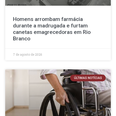
Homens arrombam farmácia
durante a madrugada e furtam
canetas emagrecedoras em Rio
Branco
7 de agosto de 2026
ÚLTIMAS NOTÍCIAS