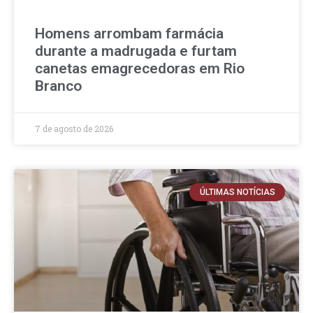
Homens arrombam farmácia
durante a madrugada e furtam
canetas emagrecedoras em Rio
Branco
7 de agosto de 2026
ÚLTIMAS NOTÍCIAS