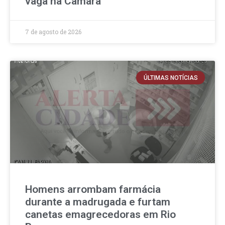
vaga na Câmara
7 de agosto de 2026
ÚLTIMAS NOTÍCIAS
Homens arrombam farmácia
durante a madrugada e furtam
canetas emagrecedoras em Rio