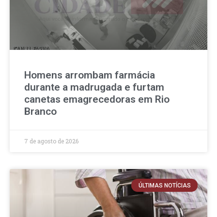
Homens arrombam farmácia
durante a madrugada e furtam
canetas emagrecedoras em Rio
Branco
7 de agosto de 2026
ÚLTIMAS NOTÍCIAS