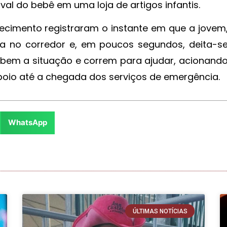
val do bebê em uma loja de artigos infantis.
cimento registraram o instante em que a jovem
ixa no corredor e, em poucos segundos, deita-s
cebem a situação e correm para ajudar, acionand
poio até a chegada dos serviços de emergência.
WhatsApp
ÚLTIMAS NOTÍCIAS