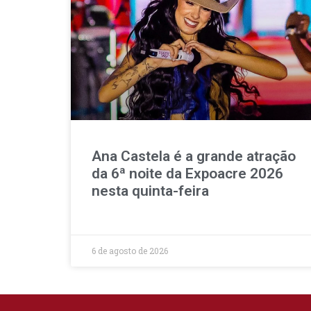
Ana Castela é a grande atração
da 6ª noite da Expoacre 2026
nesta quinta-feira
6 de agosto de 2026