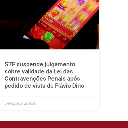
STF suspende julgamento
sobre validade da Lei das
Contravenções Penais após
pedido de vista de Flávio Dino
6 de agosto de 2026