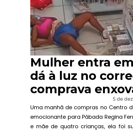
Mulher entra em
dá à luz no corr
comprava enxov
5 de de
Uma manhã de compras no Centro do
emocionante para Pábada Regina Ferr
e mãe de quatro crianças, ela foi su