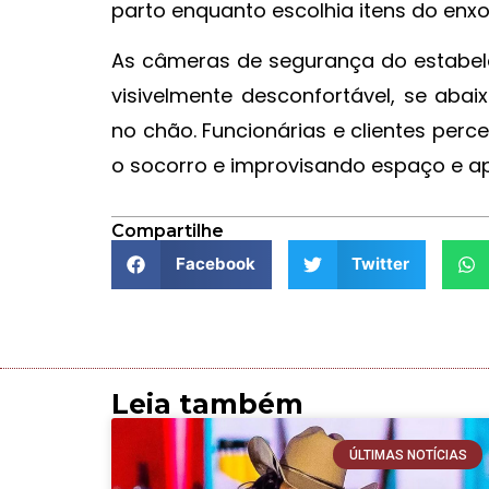
parto enquanto escolhia itens do enxo
As câmeras de segurança do estabele
visivelmente desconfortável, se aba
no chão. Funcionárias e clientes per
o socorro e improvisando espaço e a
Compartilhe
Facebook
Twitter
Leia também
ÚLTIMAS NOTÍCIAS