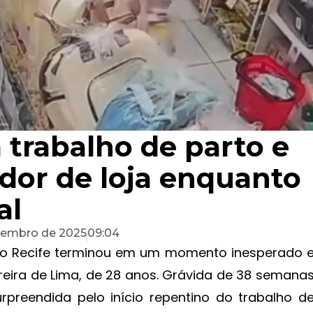
 trabalho de parto e
edor de loja enquanto
al
zembro de 2025
09:04
 Recife terminou em um momento inesperado 
eira de Lima, de 28 anos. Grávida de 38 semana
rpreendida pelo início repentino do trabalho d