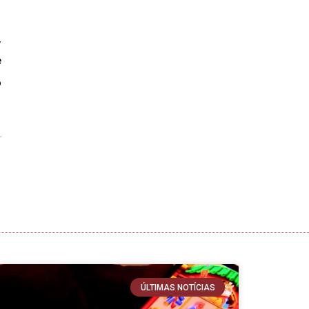
,
e
o
ÚLTIMAS NOTÍCIAS