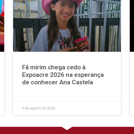
Fã mirim chega cedo à
Expoacre 2026 na esperança
de conhecer Ana Castela
6 de agosto de 2026