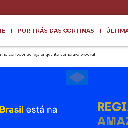
ME
POR TRÁS DAS CORTINAS
ÚLTIMA
uz no corredor de loja enquanto comprava enxoval