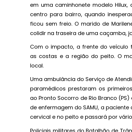
em uma caminhonete modelo Hilux, de
centro para bairro, quando inesper
ficou sem freio. O marido de Marile
colidir na traseira de uma caçamba, j
Com o impacto, a frente do veículo 
as costas e a região do peito. O mo
local.
Uma ambulância do Serviço de Atendi
paramédicos prestaram os primeiros
ao Pronto Socorro de Rio Branco (PS)
de enfermagem do SAMU, a paciente d
cervical e no peito e passará por vári
Policiais militares do Batalhão de Trâ