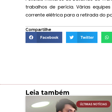
trabalhos de perícia. Várias equipe
corrente elétrica para a retirada do 
Compartilhe
Facebook
Twitter
Leia também
ÚLTIMAS NOTÍCIAS