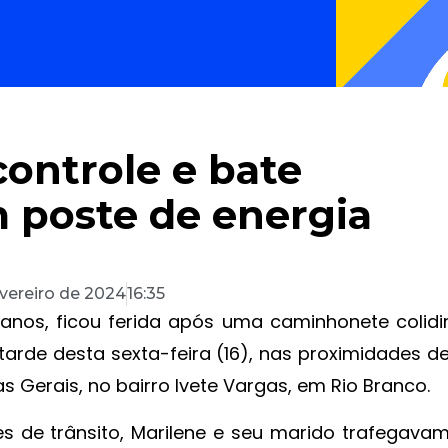
ontrole e bate
 poste de energia
evereiro de 2024
16:35
 anos, ficou ferida após uma caminhonete colidi
tarde desta sexta-feira (16), nas proximidades d
 Gerais, no bairro Ivete Vargas, em Rio Branco.
 de trânsito, Marilene e seu marido trafegava