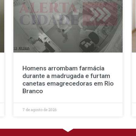
Homens arrombam farmácia
durante a madrugada e furtam
canetas emagrecedoras em Rio
Branco
7 de agosto de 2026