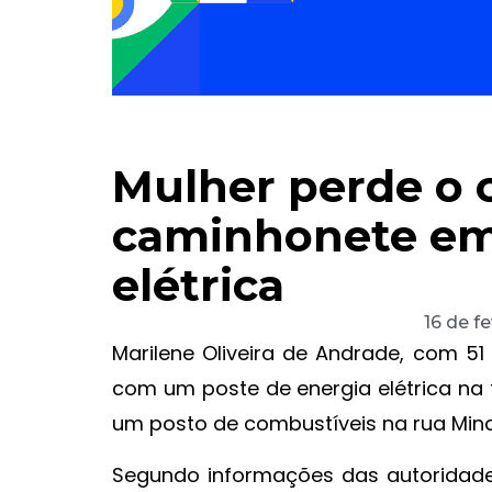
Mulher perde o c
caminhonete em
elétrica
16 de f
Marilene Oliveira de Andrade, com 51
com um poste de energia elétrica na 
um posto de combustíveis na rua Minas
Segundo informações das autoridades