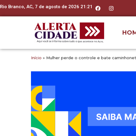
Rio Branco, AC, 7 de agosto de 2026 21:21
HO
Início
»
Mulher perde o controle e bate caminhonet