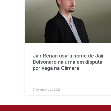
Jair Renan usará nome de Jair
Bolsonaro na urna em disputa
por vaga na Câmara
7 de agosto de 2026