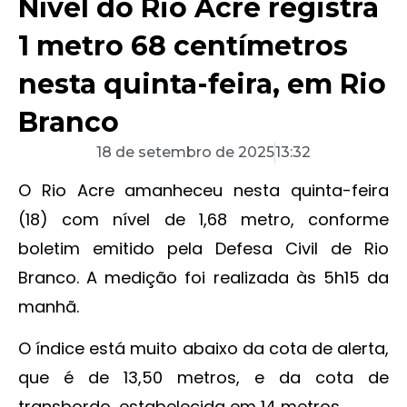
Nível do Rio Acre registra
1 metro 68 centímetros
nesta quinta-feira, em Rio
Branco
18 de setembro de 2025
13:32
O Rio Acre amanheceu nesta quinta-feira
(18) com nível de 1,68 metro, conforme
boletim emitido pela Defesa Civil de Rio
Branco. A medição foi realizada às 5h15 da
manhã.
O índice está muito abaixo da cota de alerta,
que é de 13,50 metros, e da cota de
transbordo, estabelecida em 14 metros.